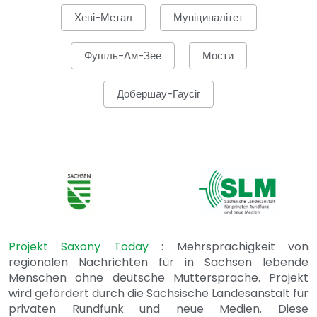
Хеві-Метал
Муніципалітет
Фушль-Ам-Зее
Мости
Добершау-Гаусіг
Projekt Saxony Today
: Mehrsprachigkeit von
regionalen Nachrichten für in Sachsen lebende
Menschen ohne deutsche Muttersprache. Projekt
wird gefördert durch die Sächsische Landesanstalt für
privaten Rundfunk und neue Medien. Diese