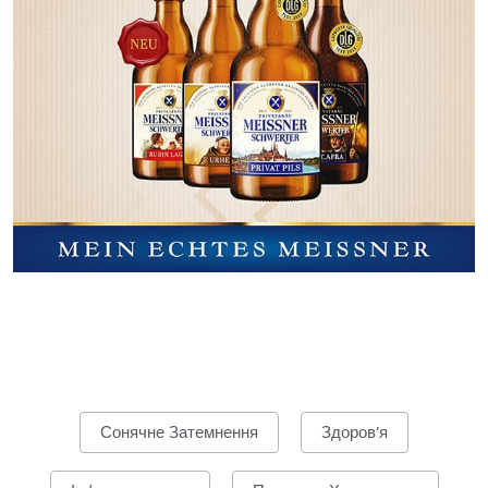
Сонячне Затемнення
Здоров’я