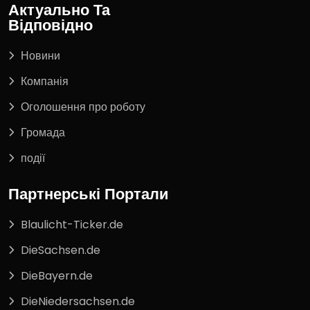
Актуально Та
Відповідно
Новини
Компанія
Оголошення про роботу
Громада
події
Партнерські Портали
Blaulicht-Ticker.de
DieSachsen.de
DieBayern.de
DieNiedersachsen.de