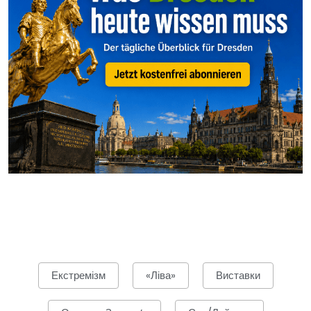
Екстремізм
«Ліва»
Виставки