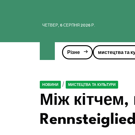
ЧЕТВЕР, 6 СЕРПНЯ 2026 Р.
Різне
мистецтва та к
/
НОВИНИ
МИСТЕЦТВА ТА КУЛЬТУРИ
Між кітчем,
Rennsteigli