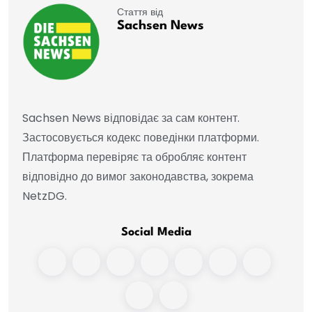
Стаття від
Sachsen News
Sachsen News відповідає за сам контент.
Застосовується кодекс поведінки платформи.
Платформа перевіряє та обробляє контент
відповідно до вимог законодавства, зокрема
NetzDG.
Social Media