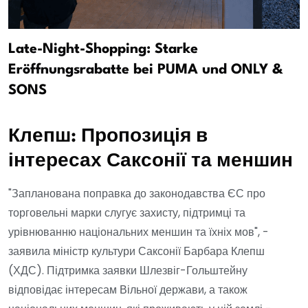
Late-Night-Shopping: Starke
Eröffnungsrabatte bei PUMA und ONLY &
SONS
Клепш: Пропозиція в
інтересах Саксонії та меншин
"Запланована поправка до законодавства ЄС про
торговельні марки слугує захисту, підтримці та
урівнюванню національних меншин та їхніх мов", -
заявила міністр культури Саксонії Барбара Клепш
(ХДС). Підтримка заявки Шлезвіг-Гольштейну
відповідає інтересам Вільної держави, а також