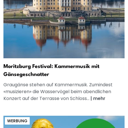
Moritzburg Festival: Kammermusik mit
Gänsegeschnatter
Graugänse stehen auf Kammermusik. Zumindest
«musizieren» die Wasservögel beim abendlichen
Konzert auf der Terrasse von Schloss...
|
mehr
WERBUNG