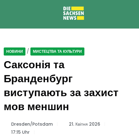
/
НОВИНИ
МИСТЕЦТВА ТА КУЛЬТУРИ
Саксонія та
Бранденбург
виступають за захист
мов меншин
Dresden/Potsdam
21. Квітня 2026
17:15 Uhr