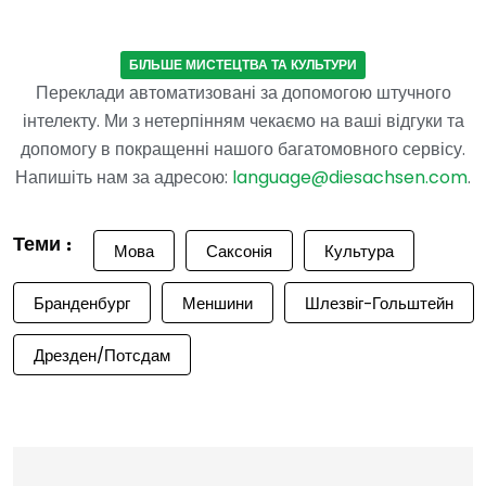
БІЛЬШЕ МИСТЕЦТВА ТА КУЛЬТУРИ
Переклади автоматизовані за допомогою штучного
інтелекту. Ми з нетерпінням чекаємо на ваші відгуки та
допомогу в покращенні нашого багатомовного сервісу.
Напишіть нам за адресою:
language@diesachsen.com
.
Теми :
Мова
Саксонія
Культура
Бранденбург
Меншини
Шлезвіг-Гольштейн
Дрезден/Потсдам