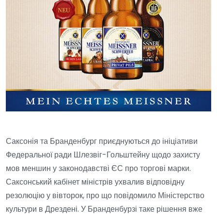
Саксонія та Бранденбург приєднуються до ініціативи
Федеральної ради Шлезвіг-Гольштейну щодо захисту
мов меншин у законодавстві ЄС про торгові марки.
Саксонський кабінет міністрів ухвалив відповідну
резолюцію у вівторок, про що повідомило Міністерство
культури в Дрездені. У Бранденбурзі таке рішення вже