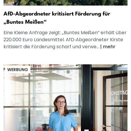
AfD‑Abgeordneter kritisiert Förderung für
„Buntes Meißen“
Eine Kleine Anfrage zeigt: „Buntes Meißen“ erhält über
220.000 Euro Landesmittel. AfD‑Abgeordneter Kirste
kritisiert die Förderung scharf und verwe...
|
mehr
WERBUNG