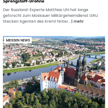
Sprengstoff-Drohne
Der Russland-Experte Matthias Uhl hat lange
geforscht zum Moskauer Militärgeheimdienst GRU.
Stecken Agenten des Kreml hinter...
|
mehr
MEISSEN NEWS