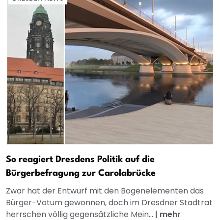
So reagiert Dresdens Politik auf die
Bürgerbefragung zur Carolabrücke
Zwar hat der Entwurf mit den Bogenelementen das
Bürger-Votum gewonnen, doch im Dresdner Stadtrat
herrschen völlig gegensätzliche Mein...
|
mehr