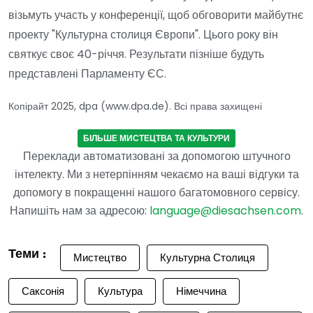
візьмуть участь у конференції, щоб обговорити майбутнє
проекту "Культурна столиця Європи". Цього року він
святкує своє 40-річчя. Результати пізніше будуть
представлені Парламенту ЄС.
Копірайт 2025, dpa (www.dpa.de). Всі права захищені
БІЛЬШЕ МИСТЕЦТВА ТА КУЛЬТУРИ
Переклади автоматизовані за допомогою штучного
інтелекту. Ми з нетерпінням чекаємо на ваші відгуки та
допомогу в покращенні нашого багатомовного сервісу.
Напишіть нам за адресою:
language@diesachsen.com
.
Теми :
Мистецтво
Культурна Столиця
Саксонія
Культура
Німеччина