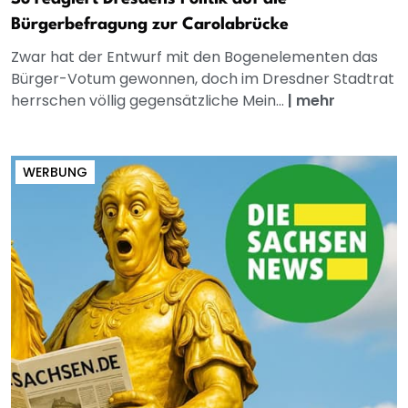
Bürgerbefragung zur Carolabrücke
Zwar hat der Entwurf mit den Bogenelementen das
Bürger-Votum gewonnen, doch im Dresdner Stadtrat
herrschen völlig gegensätzliche Mein...
|
mehr
WERBUNG