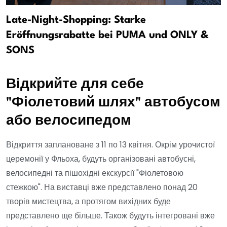
Late-Night-Shopping: Starke
Eröffnungsrabatte bei PUMA und ONLY &
SONS
Відкрийте для себе
"Фіолетовий шлях" автобусом
або велосипедом
Відкриття заплановане з 11 по 13 квітня. Окрім урочистої
церемонії у Фльоха, будуть організовані автобусні,
велосипедні та пішохідні екскурсії "Фіолетовою
стежкою". На виставці вже представлено понад 20
творів мистецтва, а протягом вихідних буде
представлено ще більше. Також будуть інтегровані вже