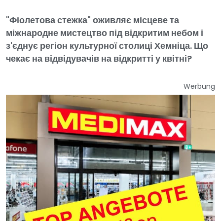
"Фіолетова стежка" оживляє місцеве та
міжнародне мистецтво під відкритим небом і
з'єднує регіон культурної столиці Хемніца. Що
чекає на відвідувачів на відкритті у квітні?
Werbung