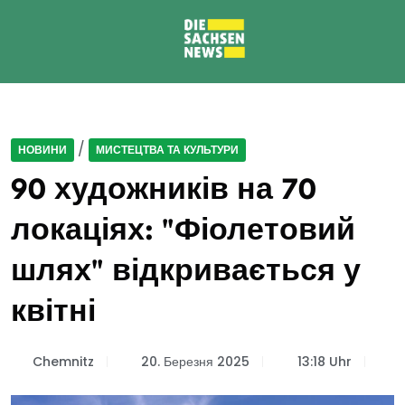
/
НОВИНИ
МИСТЕЦТВА ТА КУЛЬТУРИ
90 художників на 70
локаціях: "Фіолетовий
шлях" відкривається у
квітні
Chemnitz
20. Березня 2025
13:18 Uhr