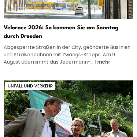
Velorace 2026: So kommen Sie am Sonntag
durch Dresden
Abgesperrte Straßen in der City, geänderte Buslinien
und Straßenbahnen mit Zwangs-Stopps: Am 9.
August übernimmt das Jedermann-...
|
mehr
UNFALL UND VERKEHR