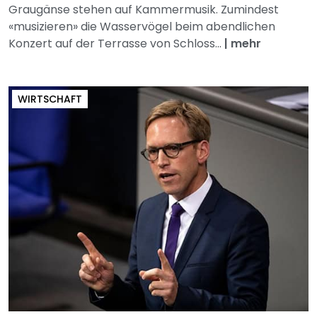
Graugänse stehen auf Kammermusik. Zumindest
«musizieren» die Wasservögel beim abendlichen
Konzert auf der Terrasse von Schloss...
|
mehr
WIRTSCHAFT