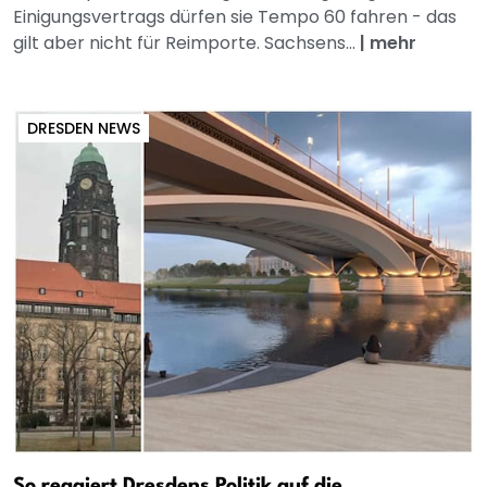
Einigungsvertrags dürfen sie Tempo 60 fahren - das
gilt aber nicht für Reimporte. Sachsens...
|
mehr
DRESDEN NEWS
So reagiert Dresdens Politik auf die