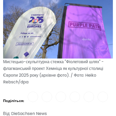
Мистецько-скульптурна стежка "Фіолетовий шлях" -
флагманський проект Хемніца як культурної столиці
Європи 2025 року (архівне фото). / Фото: Heiko
Rebsch/dpa
Поділіться:
Від: DieSachsen News