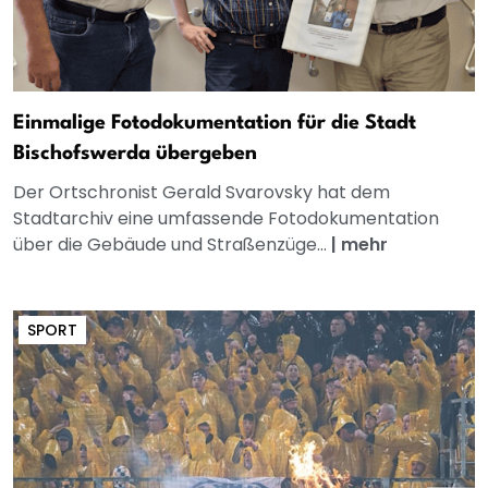
Einmalige Fotodokumentation für die Stadt
Bischofswerda übergeben
Der Ortschronist Gerald Svarovsky hat dem
Stadtarchiv eine umfassende Fotodokumentation
über die Gebäude und Straßenzüge...
|
mehr
SPORT