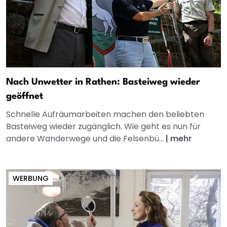
Nach Unwetter in Rathen: Basteiweg wieder
geöffnet
Schnelle Aufräumarbeiten machen den beliebten
Basteiweg wieder zugänglich. Wie geht es nun für
andere Wanderwege und die Felsenbü...
|
mehr
WERBUNG