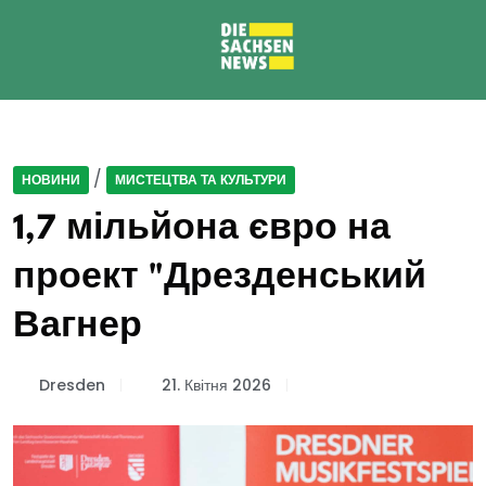
/
НОВИНИ
МИСТЕЦТВА ТА КУЛЬТУРИ
1,7 мільйона євро на
проект "Дрезденський
Вагнер
Dresden
21. Квітня 2026