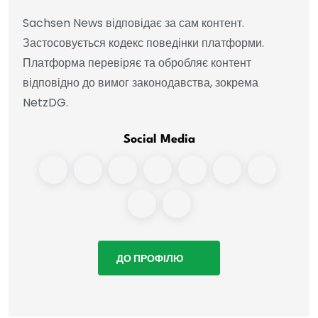
Sachsen News відповідає за сам контент.
Застосовується кодекс поведінки платформи.
Платформа перевіряє та обробляє контент
відповідно до вимог законодавства, зокрема
NetzDG.
Social Media
ДО ПРОФІЛЮ