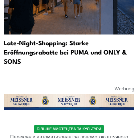
Late-Night-Shopping: Starke
Eröffnungsrabatte bei PUMA und ONLY &
SONS
Werbung
БІЛЬШЕ МИСТЕЦТВА ТА КУЛЬТУРИ
Переклади автоматизовані за допомогою штучного