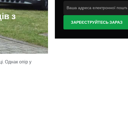
ів з
ЗАРЕЄСТРУЙТЕСЬ ЗАРАЗ
. Однак опір у