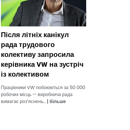
Після літніх канікул
рада трудового
колективу запросила
керівника VW на зустріч
із колективом
Працівники VW побоюються за 50 000
робочих місць — виробнича рада
вимагає роз’яснень...
|
більше