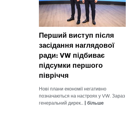
Перший виступ після
засідання наглядової
ради: VW підбиває
підсумки першого
півріччя
Нові плани економії негативно
позначаються на настроях у VW. Зараз
генеральний дирек...
|
більше