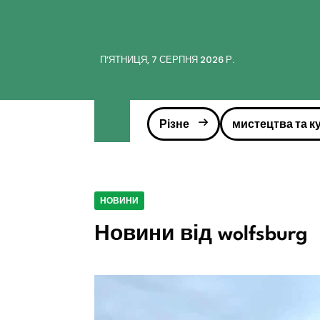
ПʼЯТНИЦЯ, 7 СЕРПНЯ 2026 Р.
Різне
мистецтва та к
НОВИНИ
Новини від wolfsburg