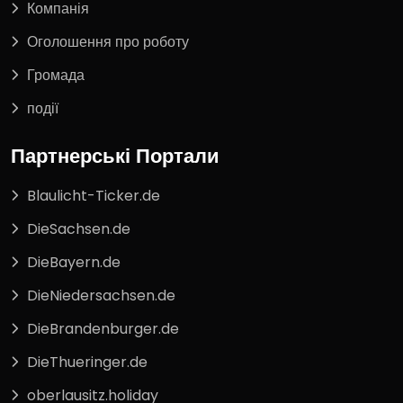
Компанія
Оголошення про роботу
Громада
події
Партнерські Портали
Blaulicht-Ticker.de
DieSachsen.de
DieBayern.de
DieNiedersachsen.de
DieBrandenburger.de
DieThueringer.de
oberlausitz.holiday