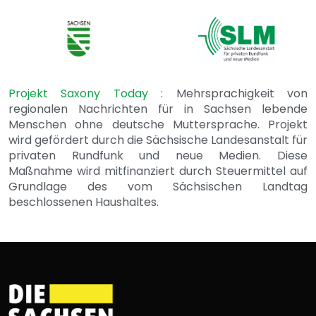
Projekt Saxony Today
: Mehrsprachigkeit von
regionalen Nachrichten für in Sachsen lebende
Menschen ohne deutsche Muttersprache. Projekt
wird gefördert durch die Sächsische Landesanstalt für
privaten Rundfunk und neue Medien. Diese
Maßnahme wird mitfinanziert durch Steuermittel auf
Grundlage des vom Sächsischen Landtag
beschlossenen Haushaltes.