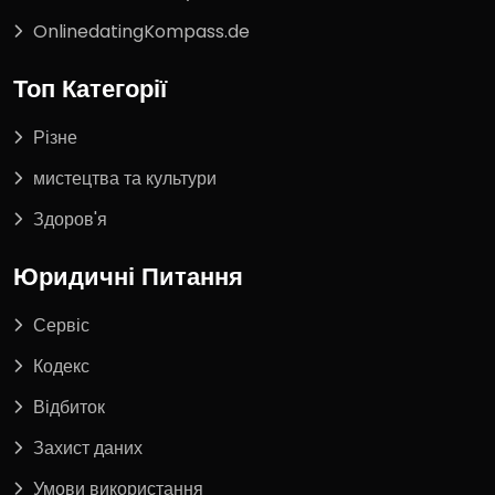
OnlinedatingKompass.de
Топ Категорії
Різне
мистецтва та культури
Здоров'я
Юридичні Питання
Сервіс
Кодекс
Відбиток
Захист даних
Умови використання