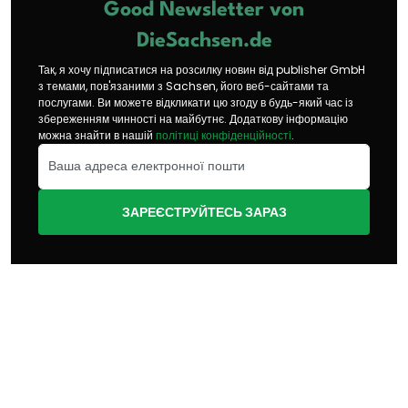
Good Newsletter von
DieSachsen.de
Так, я хочу підписатися на розсилку новин від publisher GmbH
з темами, пов'язаними з Sachsen, його веб-сайтами та
послугами. Ви можете відкликати цю згоду в будь-який час із
збереженням чинності на майбутнє. Додаткову інформацію
можна знайти в нашій
політиці конфіденційності
.
ЗАРЕЄСТРУЙТЕСЬ ЗАРАЗ