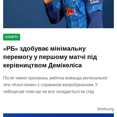
СПОРТУ
«РБ» здобуває мінімальну
перемогу у першому матчі під
керівництвом Демікеліса
Після тижня тренувань амбітна команда регіональної
ліги «Альтглініке» є справжнім випробуванням. У
лейпцигців поки що не все складається як слід.
Werbung