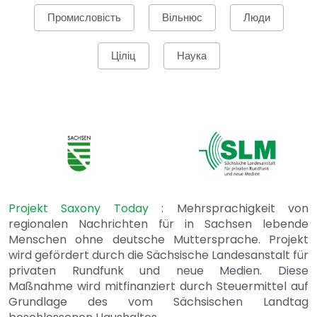
Промисловість
Вільнюс
Люди
Ціліц
Наука
Projekt Saxony Today
: Mehrsprachigkeit von
regionalen Nachrichten für in Sachsen lebende
Menschen ohne deutsche Muttersprache. Projekt
wird gefördert durch die Sächsische Landesanstalt für
privaten Rundfunk und neue Medien. Diese
Maßnahme wird mitfinanziert durch Steuermittel auf
Grundlage des vom Sächsischen Landtag