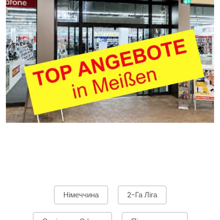
Німеччина
2-Га Ліга