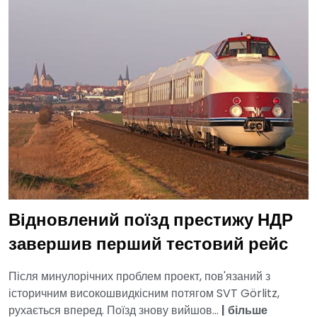
Відновлений поїзд престижу НДР
завершив перший тестовий рейс
Після минулорічних проблем проект, пов'язаний з
історичним високошвидкісним потягом SVT Görlitz,
рухається вперед. Поїзд знову вийшов...
|
більше