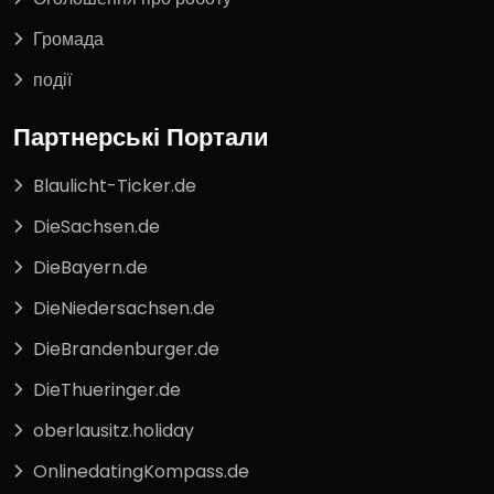
Громада
події
Партнерські Портали
Blaulicht-Ticker.de
DieSachsen.de
DieBayern.de
DieNiedersachsen.de
DieBrandenburger.de
DieThueringer.de
oberlausitz.holiday
OnlinedatingKompass.de