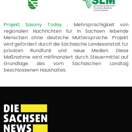
Projekt Saxony Today
: Mehrsprachigkeit von
regionalen Nachrichten für in Sachsen lebende
Menschen ohne deutsche Muttersprache. Projekt
wird gefördert durch die Sächsische Landesanstalt für
privaten Rundfunk und neue Medien. Diese
Maßnahme wird mitfinanziert durch Steuermittel auf
Grundlage des vom Sächsischen Landtag
beschlossenen Haushaltes.