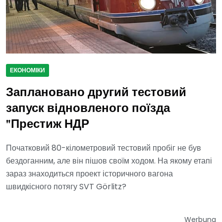
ЕКОНОМІКИ
Заплановано другий тестовий
запуск відновленого поїзда
"Престиж НДР
Початковий 80-кілометровий тестовий пробіг не був
бездоганним, але він пішов своїм ходом. На якому етапі
зараз знаходиться проект історичного вагона
швидкісного потягу SVT Görlitz?
Werbung