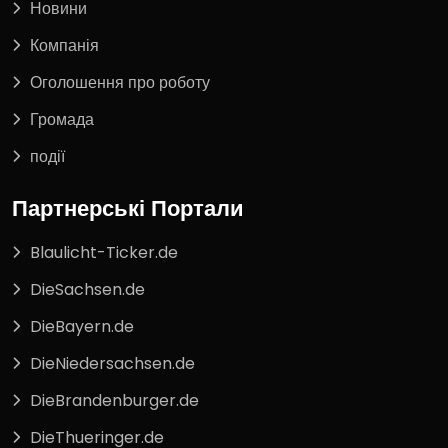
Новини
Компанія
Оголошення про роботу
Громада
події
Партнерські Портали
Blaulicht-Ticker.de
DieSachsen.de
DieBayern.de
DieNiedersachsen.de
DieBrandenburger.de
DieThueringer.de