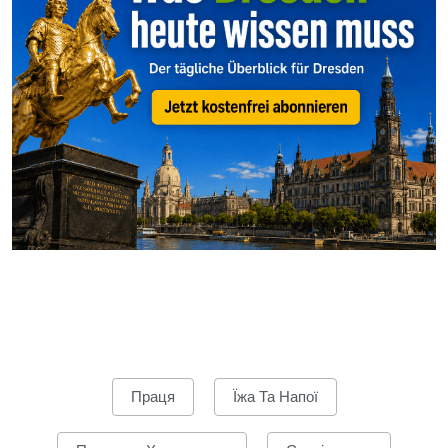
Праця
Їжа Та Напої