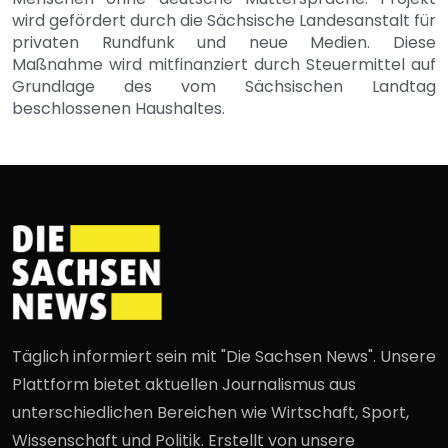
wird gefördert durch die Sächsische Landesanstalt für
privaten Rundfunk und neue Medien. Diese
Maßnahme wird mitfinanziert durch Steuermittel auf
Grundlage des vom Sächsischen Landtag
beschlossenen Haushaltes.
Täglich informiert sein mit "Die Sachsen News". Unsere
Plattform bietet aktuellen Journalismus aus
unterschiedlichen Bereichen wie Wirtschaft, Sport,
Wissenschaft und Politik. Erstellt von unsere