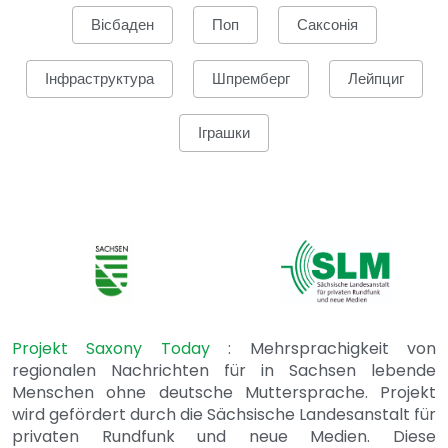
Вісбаден
Поп
Саксонія
Інфраструктура
Шпремберг
Лейпциг
Іграшки
Projekt Saxony Today
: Mehrsprachigkeit von
regionalen Nachrichten für in Sachsen lebende
Menschen ohne deutsche Muttersprache. Projekt
wird gefördert durch die Sächsische Landesanstalt für
privaten Rundfunk und neue Medien. Diese