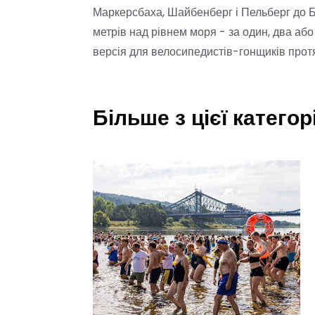
Маркерсбаха, Шайбенберг і Пельберг до 
метрів над рівнем моря - за один, два або 
версія для велосипедистів-гонщиків прот
Більше з цієї категорі