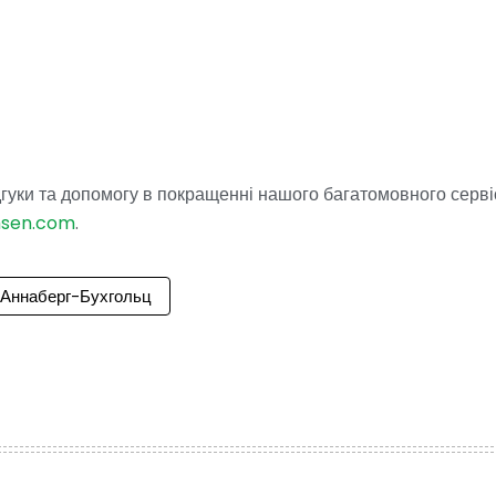
гуки та допомогу в покращенні нашого багатомовного серві
hsen.com
.
Аннаберг-Бухгольц