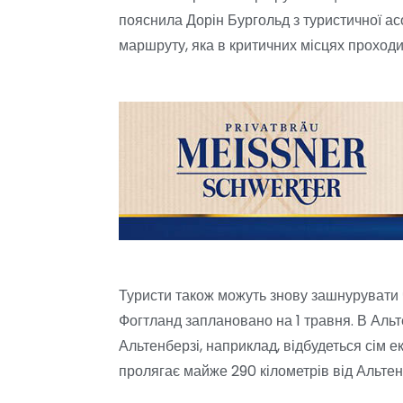
пояснила Дорін Бургольд з туристичної ас
маршруту, яка в критичних місцях проходит
Туристи також можуть знову зашнурувати 
Фогтланд заплановано на 1 травня. В Альт
Альтенберзі, наприклад, відбудеться сім е
пролягає майже 290 кілометрів від Альтен