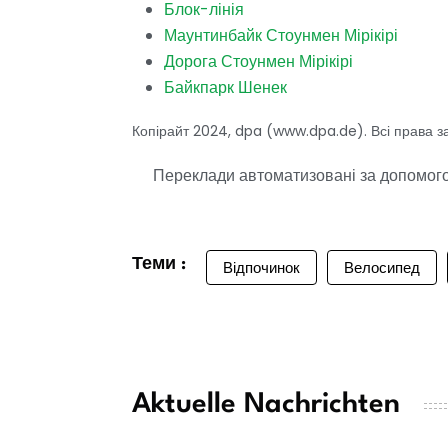
Блок-лінія
Маунтинбайк Стоунмен Мірікірі
Дорога Стоунмен Мірікірі
Байкпарк Шенек
Копірайт 2024, dpa (www.dpa.de). Всі права з
Переклади автоматизовані за допомогою
Теми :
Відпочинок
Велосипед
Aktuelle Nachrichten