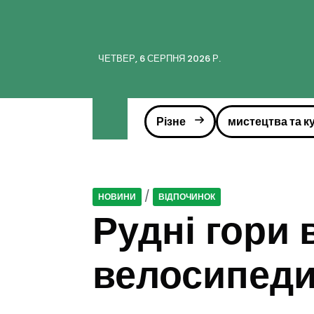
ЧЕТВЕР, 6 СЕРПНЯ 2026 Р.
Різне
мистецтва та к
/
НОВИНИ
ВІДПОЧИНОК
Рудні гори 
велосипеди