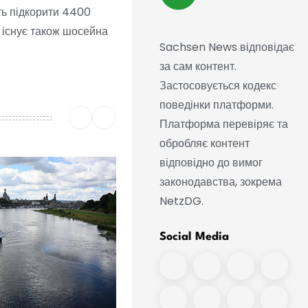
ть підкорити 4400
у існує також шосейна
Sachsen News відповідає
за сам контент.
Застосовується кодекс
поведінки платформи.
Платформа перевіряє та
обробляє контент
відповідно до вимог
законодавства, зокрема
NetzDG.
Social Media