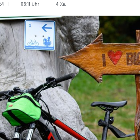
24
06:11 Uhr
4 Хв.