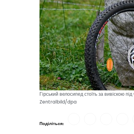
Гірський велосипед стоїть за вивіскою пі
Zentralbild/dpa
Поділіться: