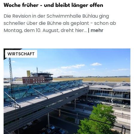
Woche früher - und bleibt länger offen
Die Revision in der Schwimmhalle Bühlau ging
schneller über die Bühne als geplant - schon ab
Montag, dem 10. August, dreht hier...
|
mehr
WIRTSCHAFT