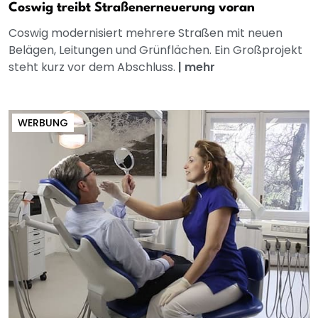
Coswig treibt Straßenerneuerung voran
Coswig modernisiert mehrere Straßen mit neuen
Belägen, Leitungen und Grünflächen. Ein Großprojekt
steht kurz vor dem Abschluss.
|
mehr
WERBUNG