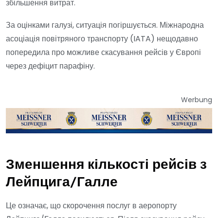
збільшення витрат.
За оцінками галузі, ситуація погіршується. Міжнародна
асоціація повітряного транспорту (IATA) нещодавно
попередила про можливе скасування рейсів у Європі
через дефіцит парафіну.
Werbung
Зменшення кількості рейсів з
Лейпцига/Галле
Це означає, що скорочення послуг в аеропорту