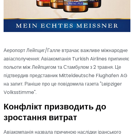
Аеропорт Лейпциг/Галле втрачає важливе міжнародне
авіасполучення: Авіакомпанія Turkish Airlines припиняє
польоти між Лейпцигом та Стамбулом з 2 травня. Це
підтвердив представник Mitteldeutsche Flughafen AG
на запит. Раніше про це повідомила газета "Leipziger
Volksstimme".
Конфлікт призводить до
зростання витрат
Авіакомпанія назвала причиною наслідки іранського