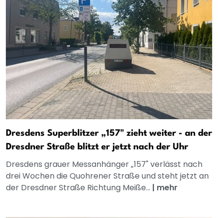
Dresdens Superblitzer „157" zieht weiter - an der
Dresdner Straße blitzt er jetzt nach der Uhr
Dresdens grauer Messanhänger „157" verlässt nach
drei Wochen die Quohrener Straße und steht jetzt an
der Dresdner Straße Richtung Meiße...
|
mehr