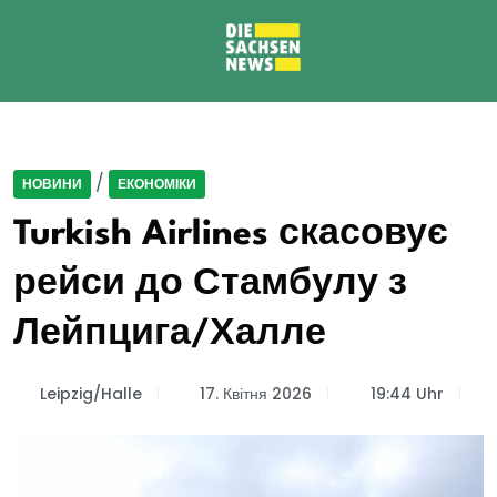
/
НОВИНИ
ЕКОНОМІКИ
Turkish Airlines скасовує
рейси до Стамбулу з
Лейпцига/Халле
Leipzig/Halle
17. Квітня 2026
19:44 Uhr