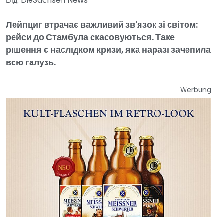
Від: DieSachsen News
Лейпциг втрачає важливий зв'язок зі світом:
рейси до Стамбула скасовуються. Таке
рішення є наслідком кризи, яка наразі зачепила
всю галузь.
Werbung