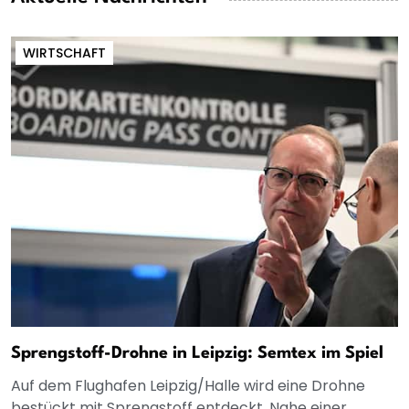
WIRTSCHAFT
Sprengstoff-Drohne in Leipzig: Semtex im Spiel
Auf dem Flughafen Leipzig/Halle wird eine Drohne
bestückt mit Sprengstoff entdeckt. Nahe einer