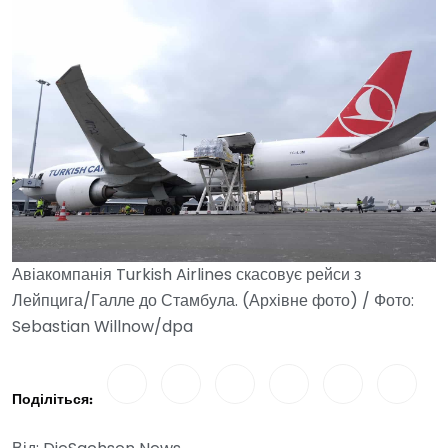
Авіакомпанія Turkish Airlines скасовує рейси з
Лейпцига/Галле до Стамбула. (Архівне фото) / Фото:
Sebastian Willnow/dpa
Поділіться: