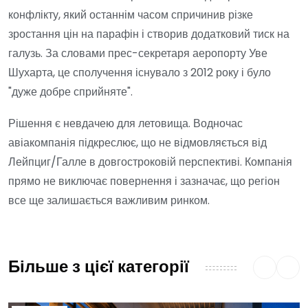
конфлікту, який останнім часом спричинив різке
зростання цін на парафін і створив додатковий тиск на
галузь. За словами прес-секретаря аеропорту Уве
Шухарта, це сполучення існувало з 2012 року і було
"дуже добре сприйняте".
Рішення є невдачею для летовища. Водночас
авіакомпанія підкреслює, що не відмовляється від
Лейпциг/Галле в довгостроковій перспективі. Компанія
прямо не виключає повернення і зазначає, що регіон
все ще залишається важливим ринком.
Більше з цієї категорії