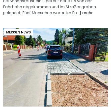
Bei Schöpstal ist ein Opel auf der B 115 von der
Fahrbahn abgekommen und im Straßengraben
gelandet. Fünf Menschen waren im Fa...
|
mehr
MEISSEN NEWS