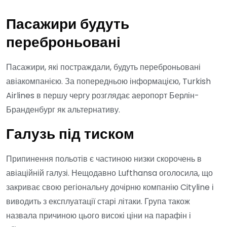
Пасажири будуть
переброньовані
Пасажири, які постраждали, будуть переброньовані
авіакомпанією. За попередньою інформацією, Turkish
Airlines в першу чергу розглядає аеропорт Берлін-
Бранденбург як альтернативу.
Галузь під тиском
Припинення польотів є частиною низки скорочень в
авіаційній галузі. Нещодавно Lufthansa оголосила, що
закриває свою регіональну дочірню компанію Cityline і
виводить з експлуатації старі літаки. Група також
назвала причиною цього високі ціни на парафін і