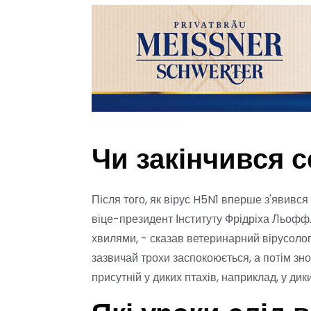
Чи закінчився 
Після того, як вірус H5N1 вперше з'явився 
віце-президент Інституту Фрідріха Льофф
хвилями, - сказав ветеринарний вірусолог
зазвичай трохи заспокоюється, а потім зно
присутній у диких птахів, наприклад, у дики