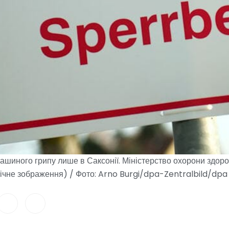
шиного грипу лише в Саксонії. Міністерство охорони здор
ічне зображення) / Фото: Arno Burgi/dpa-Zentralbild/dpa