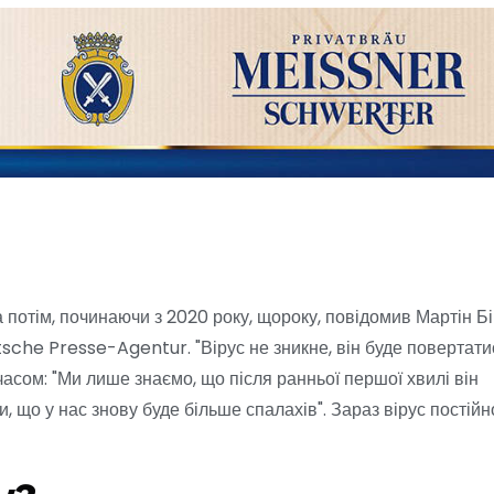
 а потім, починаючи з 2020 року, щороку, повідомив Мартін Бі
sche Presse-Agentur. "Вірус не зникне, він буде повертати
асом: "Ми лише знаємо, що після ранньої першої хвилі він
, що у нас знову буде більше спалахів". Зараз вірус постійн