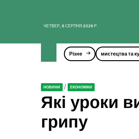
ЧЕТВЕР, 6 СЕРПНЯ 2026 Р.
Різне
мистецтва та к
/
НОВИНИ
ЕКОНОМІКИ
Які уроки в
грипу