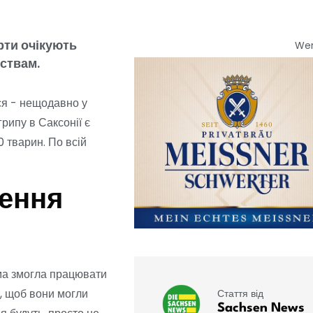
рти очікують
We
вствам.
ся - нещодавно у
грипу в Саксонії є
 тварин. По всій
нення
рма змогла працювати
й, щоб вони могли
Стаття від
Sachsen News