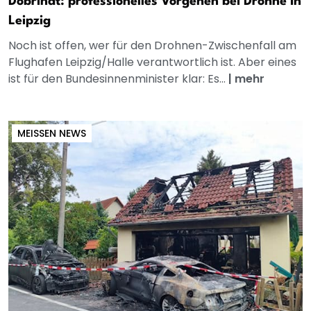
Dobrindt: professionelles Vorgehen bei Drohne in
Leipzig
Noch ist offen, wer für den Drohnen-Zwischenfall am
Flughafen Leipzig/Halle verantwortlich ist. Aber eines
ist für den Bundesinnenminister klar: Es...
|
mehr
MEISSEN NEWS