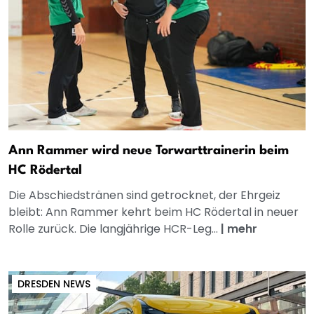
Ann Rammer wird neue Torwarttrainerin beim
HC Rödertal
Die Abschiedstränen sind getrocknet, der Ehrgeiz
bleibt: Ann Rammer kehrt beim HC Rödertal in neuer
Rolle zurück. Die langjährige HCR-Leg...
|
mehr
DRESDEN NEWS