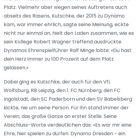
Platz. Vielmehr aber wegen seines Auftretens auch
abseits des Rasens. Kutschke, der 2015 zu Dynamo
kam, war immer ehrlich, sagte seine Meinung, eckte
nicht nur einmal an, hielt den Laden zusammen, wie es
sein Kollege Robert Wagner treffend ausdrückte.
Dynamos Ehrenspielführer Ralf Minge lobte: «Du hast
dein Herz immer zu 100 Prozent auf dem Platz
gelassen.»
Dabei ging es Kutschke, der auch für den VfL
Wolfsburg, RB Leipzig, den 1. FC Nürnberg, den FC
Ingolstadt, den SC Paderborn und den SV Babelsberg
kickte, nie um seine Person. Für ihn stand immer der
Verein, das große Ganze an erster Stelle. Seine
Abschluss-Worte verdeutlichen das: «Es war mir eine
Ehre, hier spielen zu dürfen. Dynamo Dresden - ein