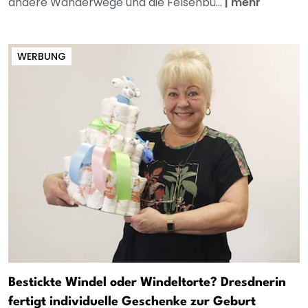
andere Wanderwege und die Felsenbü...
|
mehr
WERBUNG
Bestickte Windel oder Windeltorte? Dresdnerin
fertigt individuelle Geschenke zur Geburt