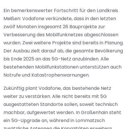
Ein bemerkenswerter Fortschritt für den Landkreis
Meißen: Vodafone verkündete, dass in den letzten
zwölf Monaten insgesamt 26 Bauprojekte zur
Verbesserung des Mobilfunknetzes abgeschlossen
wurden. Zwei weitere Projekte sind bereits in Planung.
Der Ausbau zielt darauf ab, die gesamte Bevölkerung
bis Ende 2025 an das 5G-Netz anzubinden. Alle
bestehenden Mobilfunkstationen unterstützen auch
Notrufe und Katastrophenwarnungen.
Zukünftig plant Vodafone, das bestehende Netz
weiter zu verstärken. Alle nicht bereits mit 5G
ausgestatteten Standorte sollen, soweit technisch
machbar, aufgewertet werden. In Großenhain steht
ein 5G-Upgrade an, während in Lommatzsch
zusätzliche Antennen die Kapazitäten erweitern