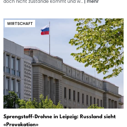
doch nicht zustande kommt und w...
|
mehr
WIRTSCHAFT
Sprengstoff-Drohne in Leipzig: Russland sieht
«Provokation»