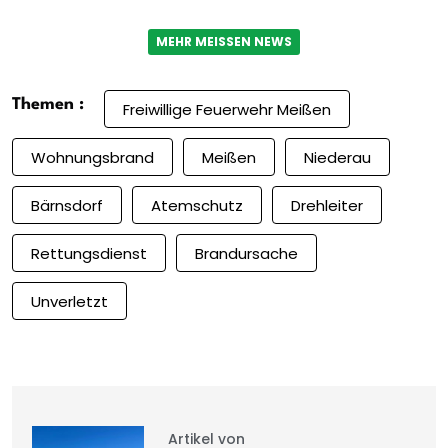
MEHR MEISSEN NEWS
Themen :
Freiwillige Feuerwehr Meißen
Wohnungsbrand
Meißen
Niederau
Bärnsdorf
Atemschutz
Drehleiter
Rettungsdienst
Brandursache
Unverletzt
Artikel von