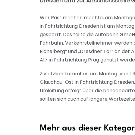
Dresden und zur Anschlussstelle 
Wer Rast machen möchte, am Montagabe
in Fahrtrichtung Dresden ist am Montag 
gesperrt. Das teilte die Autobahn GmbH
Fahrbahn. Verkehrsteilnehmer werden au
Eichelberg“ und „Dresdner Tor“ an der 
A17 in Fahrtrichtung Prag genutzt werde
Zusätzlich kommt es am Montag von 09:00
Glauchau-Ost in Fahrtrichtung Dresden.
Umleitung erfolgt über die benachbart
sollten sich auch auf längere Wartezeit
Mehr aus dieser Kategor