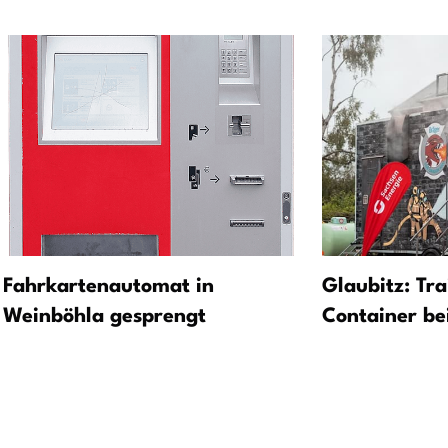
Fahrkartenautomat in
Glaubitz: Tra
Weinböhla gesprengt
Container be