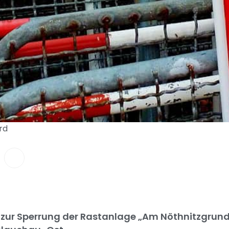
rd
 zur Sperrung der Rastanlage „Am Nöthnitzgrund