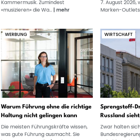
Kammermusik. Zumindest
7. August 2026, 
«musizieren» die Wa...
|
mehr
Marken-Outlets.
WERBUNG
WIRTSCHAFT
Warum Führung ohne die richtige
Sprengstoff-Dr
Haltung nicht gelingen kann
Russland sieh
Die meisten Führungskräfte wissen,
Zwar halten sich
was gute Führung ausmacht. Sie
Bundesregierun