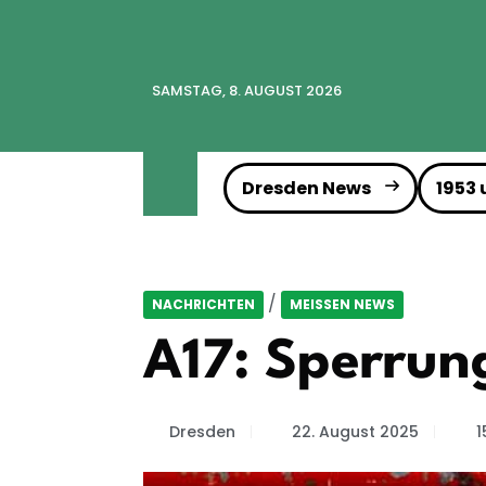
SAMSTAG, 8. AUGUST 2026
Dresden News
1953
/
NACHRICHTEN
MEISSEN NEWS
A17: Sperrun
Dresden
22. August 2025
1