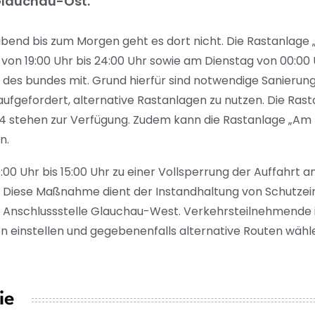
Glauchau-Ost.
nd bis zum Morgen geht es dort nicht. Die Rastanlage 
von 19:00 Uhr bis 24:00 Uhr sowie am Dienstag von 00:00 
 des bundes mit. Grund hierfür sind notwendige Sanierun
fgefordert, alternative Rastanlagen zu nutzen. Die Ras
A4 stehen zur Verfügung. Zudem kann die Rastanlage „Am 
n.
 Uhr bis 15:00 Uhr zu einer Vollsperrung der Auffahrt an
 Diese Maßnahme dient der Instandhaltung von Schutzein
e Anschlussstelle Glauchau-West. Verkehrsteilnehmende 
en einstellen und gegebenenfalls alternative Routen wähl
ie