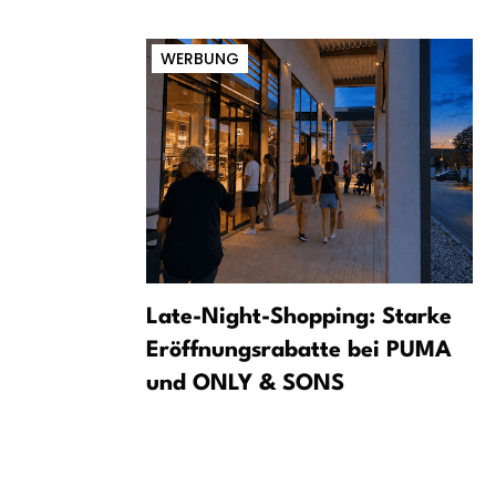
WERBUNG
t in
Late-Night-Shopping: Starke
Eröffnungsrabatte bei PUMA
und ONLY & SONS