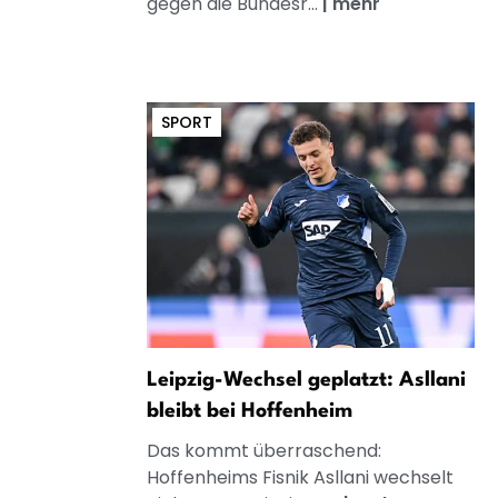
gegen die Bundesr...
|
mehr
SPORT
Leipzig-Wechsel geplatzt: Asllani
bleibt bei Hoffenheim
Das kommt überraschend:
Hoffenheims Fisnik Asllani wechselt