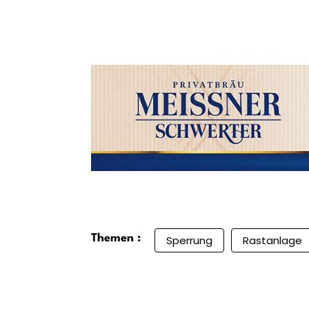
Themen :
Sperrung
Rastanlage