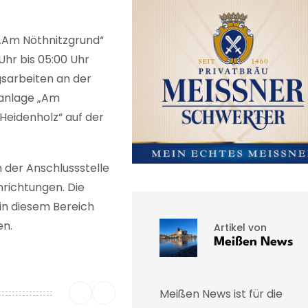
„Am Nöthnitzgrund“
Uhr bis 05:00 Uhr
gsarbeiten an der
tanlage „Am
Heidenholz“ auf der
 der Anschlussstelle
richtungen. Die
in diesem Bereich
en.
Artikel von
Meißen News
Meißen News ist für die