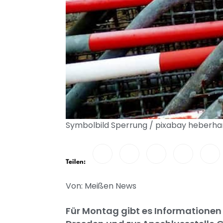
Symbolbild Sperrung / pixabay heberha
Teilen:
Von: Meißen News
Für Montag gibt es Informationen