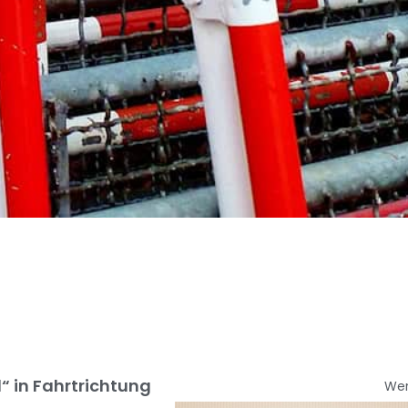
“ in Fahrtrichtung
We