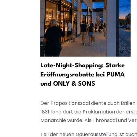
eter Birr
Late-Night-Shopping: Starke
Air
Eröffnungsrabatte bei PUMA
und ONLY & SONS
Der Propositionssaal diente auch Bällen 
1831 fand dort die Proklamation der erst
Monarchie wurde. Als Thronsaal und Ver
Teil der neuen Dauerausstellung ist auc