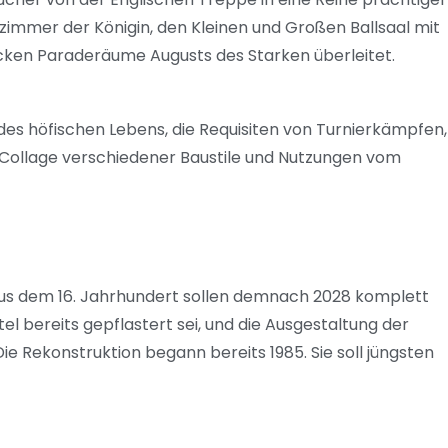
zimmer der Königin, den Kleinen und Großen Ballsaal mit
rocken Paraderäume Augusts des Starken überleitet.
r, des höfischen Lebens, die Requisiten von Turnierkämpfen,
 Collage verschiedener Baustile und Nutzungen vom
 aus dem 16. Jahrhundert sollen demnach 2028 komplett
el bereits gepflastert sei, und die Ausgestaltung der
Die Rekonstruktion begann bereits 1985. Sie soll jüngsten