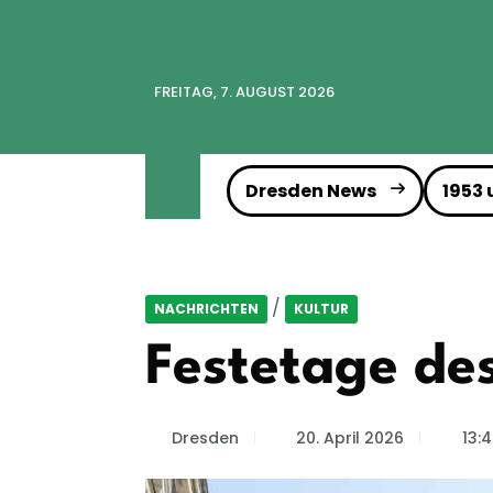
FREITAG, 7. AUGUST 2026
Dresden News
1953
/
NACHRICHTEN
KULTUR
Festetage de
Dresden
20. April 2026
13: