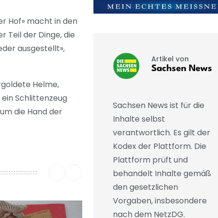
r Hof» macht in den
 Teil der Dinge, die
der ausgestellt»,
Artikel von
Sachsen News
ergoldete Helme,
ein Schlittenzeug
Sachsen News ist für die
n um die Hand der
Inhalte selbst
verantwortlich. Es gilt der
Kodex der Plattform. Die
Plattform prüft und
behandelt Inhalte gemäß
den gesetzlichen
Vorgaben, insbesondere
nach dem NetzDG.