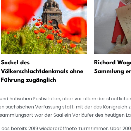
Sockel des
Richard Wagn
Völkerschlachtdenkmals ohne
Sammlung er
Führung zugänglich
und höfischen Festivitäten, aber vor allem der staatlich
en sächsischen Verfassung statt, mit der das Königreich z
sammlungsort war der Saal ein Vorläufer des heutigen L
h das bereits 2019 wiedereröffnete Turmzimmer. Über 200 