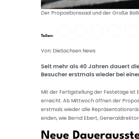
Der Propositionssaal und der Große Ball
Teilen:
Von: DieSachsen News
Seit mehr als 40 Jahren dauert d
Besucher erstmals wieder bei ein
Mit der Fertigstellung der Festetage ist
erreicht. Ab Mittwoch öffnen der Propo
erstmals wieder alle Repräsentationsrä
enden, wie Bernd Ebert, Generaldirekt
Neue Dauerausstel