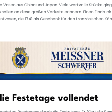
e Vasen aus China und Japan. Viele wertvolle Stücke gin
sollen an diese großen Verluste erinnern. Einen Eindruck
tvasen, die 1741 als Geschenk für den französischen Kön
ie Festetage vollendet
ollendeten Rundgangs durch die Festetage. Er führt die Be