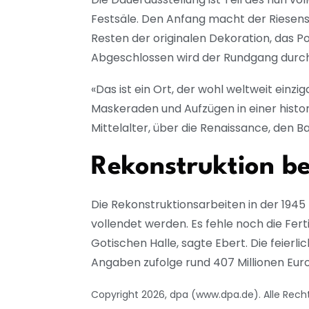
Festsäle. Den Anfang macht der Riesensa
Resten der originalen Dekoration, das P
Abgeschlossen wird der Rundgang durc
«Das ist ein Ort, der wohl weltweit einzi
Maskeraden und Aufzügen in einer histo
Mittelalter, über die Renaissance, den Ba
Rekonstruktion b
Die Rekonstruktionsarbeiten in der 194
vollendet werden. Es fehle noch die Fert
Gotischen Halle, sagte Ebert. Die feierl
Angaben zufolge rund 407 Millionen Euro
Copyright 2026, dpa (www.dpa.de). Alle Rech