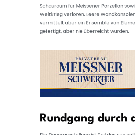
Schauraum für Meissener Porzellan sowi
Weltkrieg verloren. Leere Wandkonsolen 
vermittelt aber ein Ensemble von Elemen
gefertigt, aber nie überreicht wurden.
Rundgang durch d
Die Dauerausstellung ist Teil des nun v