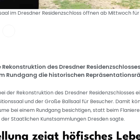
saal im Dresdner Residenzschloss öffnen ab Mittwoch für
ie Rekonstruktion des Dresdner Residenzschlosse
em Rundgang die historischen Repräsentationsr
 bei der Rekonstruktion des Dresdner Residenzschlosses ei
sitionssaal und der Große Ballsaal für Besucher. Damit 
ume bei einem Rundgang besichtigen, statt beim Flaniere
or der Staatlichen Kunstsammlungen Dresden sagte.
lung zeigt höfisches Leb