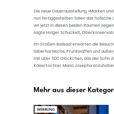
Die neue Dauerausstellung «Masken und
nun fertiggestellten Sälen das höfische
wir jetzt in diesen beiden Räumen zeigen
sagte Holger Schuckelt, Oberkonservat
Im Großen Ballsaal erwarten die Besuche
Silberharnische, Prunkwaffen und außer
mit über 500 Glöckchen, das der Sohn Aug
Kaisertochter Maria Josepha anzuhalten
Mehr aus dieser Kategor
WERBUNG