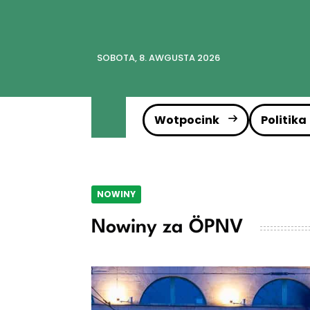
SOBOTA, 8. AWGUSTA 2026
Wotpocink
Politika
NOWINY
Nowiny za ÖPNV