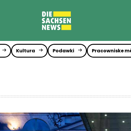
Kultura
Podawki
Pracowniske m