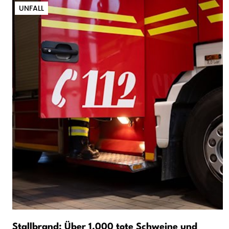
UNFALL
Stallbrand: Über 1.000 tote Schweine und