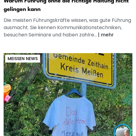
Warum Führung ohne die richtige Haltung nicht
gelingen kann
Die meisten Führungskräfte wissen, was gute Führung
ausmacht. Sie kennen Kommunikationstechniken,
besuchen Seminare und haben zahlre...
|
mehr
MEISSEN NEWS