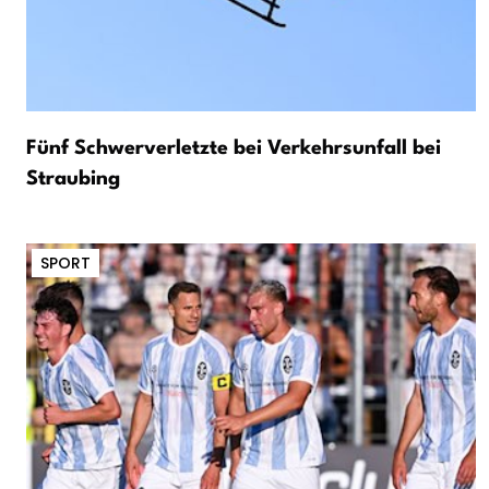
Fünf Schwerverletzte bei Verkehrsunfall bei
Straubing
SPORT