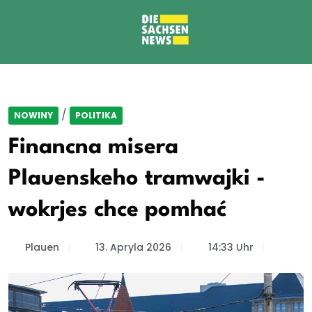
/
NOWINY
POLITIKA
Financna misera
Plauenskeho tramwajki -
wokrjes chce pomhać
Plauen
13. Apryla 2026
14:33 Uhr