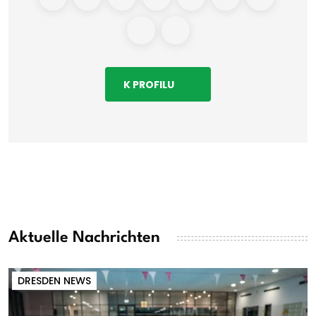
K PROFILU
Aktuelle Nachrichten
DRESDEN NEWS