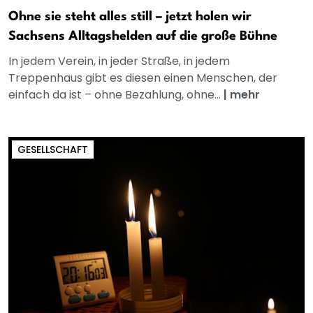
Ohne sie steht alles still – jetzt holen wir
Sachsens Alltagshelden auf die große Bühne
In jedem Verein, in jeder Straße, in jedem
Treppenhaus gibt es diesen einen Menschen, der
einfach da ist – ohne Bezahlung, ohne...
|
mehr
GESELLSCHAFT