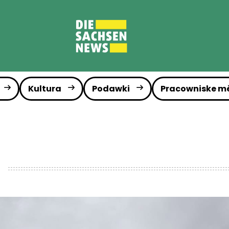
Kultura
Podawki
Pracowniske m