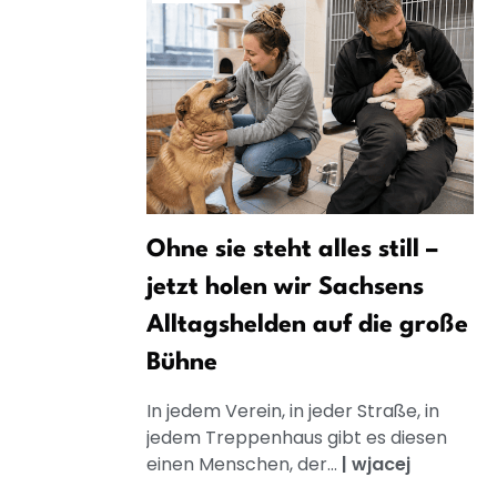
Ohne sie steht alles still –
jetzt holen wir Sachsens
Alltagshelden auf die große
Bühne
In jedem Verein, in jeder Straße, in
jedem Treppenhaus gibt es diesen
einen Menschen, der...
|
wjacej