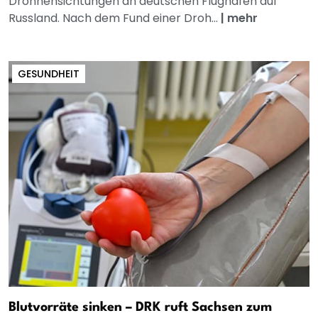
Drohnensichtungen an deutschen Flughäfen auf
Russland. Nach dem Fund einer Droh...
|
mehr
GESUNDHEIT
Blutvorräte sinken – DRK ruft Sachsen zum