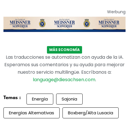
Werbung
MÁS ECONOMÍA
Las traducciones se automatizan con ayuda de la IA.
Esperamos sus comentarios y su ayuda para mejorar
nuestro servicio multilingüe. Escríbanos a:
language@diesachsen.com
.
Temas :
Energía
Sajonia
Energías Alternativas
Boxberg/Alta Lusacia