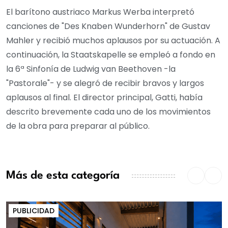
El barítono austriaco Markus Werba interpretó
canciones de "Des Knaben Wunderhorn" de Gustav
Mahler y recibió muchos aplausos por su actuación. A
continuación, la Staatskapelle se empleó a fondo en
la 6ª Sinfonía de Ludwig van Beethoven -la
"Pastorale"- y se alegró de recibir bravos y largos
aplausos al final. El director principal, Gatti, había
descrito brevemente cada uno de los movimientos
de la obra para preparar al público.
Más de esta categoría
PUBLICIDAD