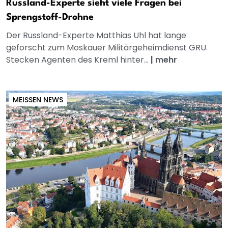
Russland-Experte sieht viele Fragen bei
Sprengstoff-Drohne
Der Russland-Experte Matthias Uhl hat lange
geforscht zum Moskauer Militärgeheimdienst GRU.
Stecken Agenten des Kreml hinter...
|
mehr
MEISSEN NEWS