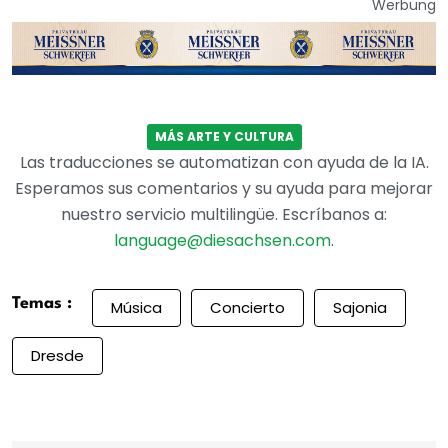
Werbung
MÁS ARTE Y CULTURA
Las traducciones se automatizan con ayuda de la IA.
Esperamos sus comentarios y su ayuda para mejorar
nuestro servicio multilingüe. Escríbanos a:
language@diesachsen.com
.
Temas :
Música
Concierto
Sajonia
Dresde