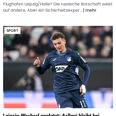
Flughafen Leipzig/Halle? Die russische Botschaft weist
auf andere. Aber ein Sicherheitsexper...
|
mehr
SPORT
Leipzig-Wechsel geplatzt: Asllani bleibt bei