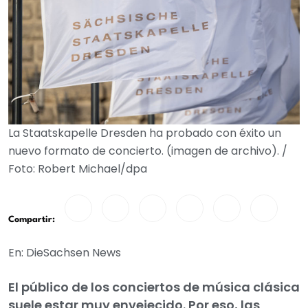
La Staatskapelle Dresden ha probado con éxito un
nuevo formato de concierto. (imagen de archivo). /
Foto: Robert Michael/dpa
Compartir:
En: DieSachsen News
El público de los conciertos de música clásica
suele estar muy envejecido. Por eso, las