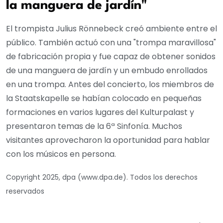
la manguera de jardín"
El trompista Julius Rönnebeck creó ambiente entre el
público. También actuó con una "trompa maravillosa"
de fabricación propia y fue capaz de obtener sonidos
de una manguera de jardín y un embudo enrollados
en una trompa. Antes del concierto, los miembros de
la Staatskapelle se habían colocado en pequeñas
formaciones en varios lugares del Kulturpalast y
presentaron temas de la 6ª Sinfonía. Muchos
visitantes aprovecharon la oportunidad para hablar
con los músicos en persona.
Copyright 2025, dpa (www.dpa.de). Todos los derechos
reservados