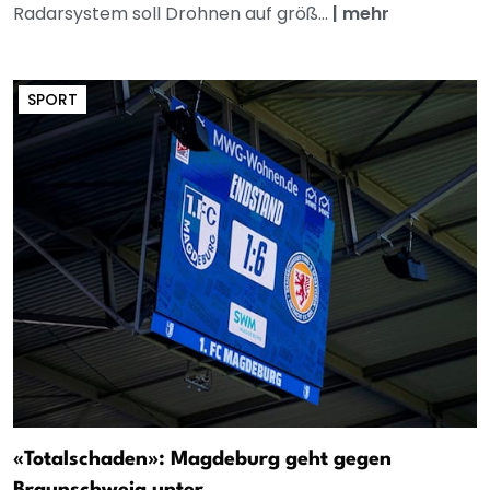
Radarsystem soll Drohnen auf größ...
|
mehr
SPORT
«Totalschaden»: Magdeburg geht gegen
Braunschweig unter