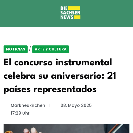
/
NOTICIAS
ARTE Y CULTURA
El concurso instrumental
celebra su aniversario: 21
países representados
Markneukirchen
08. Mayo 2025
17:29 Uhr