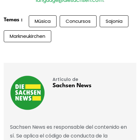
language@diesachsen.com
.
Temas :
Música
Concursos
Sajonia
Markneukirchen
Artículo de
Sachsen News
Sachsen News es responsable del contenido en
sí. Se aplica el código de conducta de la