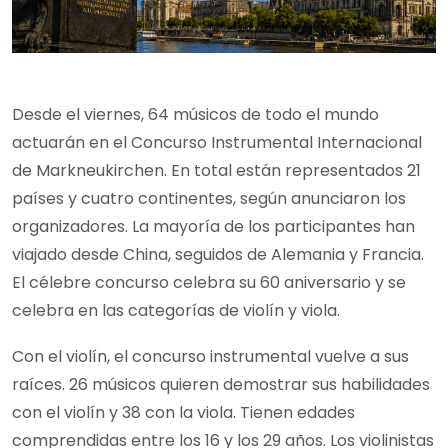
Desde el viernes, 64 músicos de todo el mundo
actuarán en el Concurso Instrumental Internacional
de Markneukirchen. En total están representados 21
países y cuatro continentes, según anunciaron los
organizadores. La mayoría de los participantes han
viajado desde China, seguidos de Alemania y Francia.
El célebre concurso celebra su 60 aniversario y se
celebra en las categorías de violín y viola.
Con el violín, el concurso instrumental vuelve a sus
raíces. 26 músicos quieren demostrar sus habilidades
con el violín y 38 con la viola. Tienen edades
comprendidas entre los 16 y los 29 años. Los violinistas