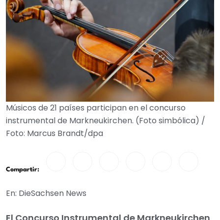
Músicos de 21 países participan en el concurso
instrumental de Markneukirchen. (Foto simbólica) /
Foto: Marcus Brandt/dpa
Compartir:
En: DieSachsen News
El Concurso Instrumental de Markneukirchen