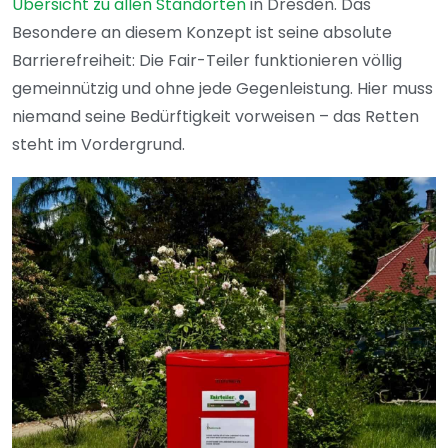
Übersicht zu allen Standorten
in Dresden. Das
Besondere an diesem Konzept ist seine absolute
Barrierefreiheit: Die Fair-Teiler funktionieren völlig
gemeinnützig und ohne jede Gegenleistung. Hier muss
niemand seine Bedürftigkeit vorweisen – das Retten
steht im Vordergrund.