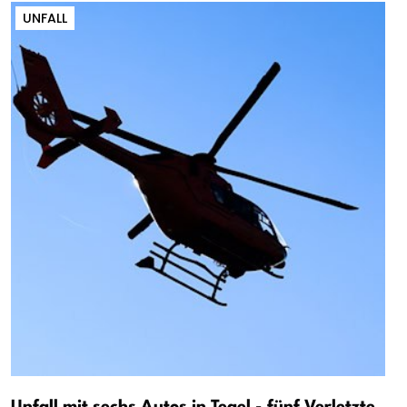
UNFALL
Unfall mit sechs Autos in Tegel - fünf Verletzte