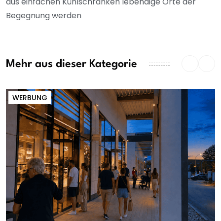
aus einfachen Kühlschränken lebendige Orte der
Begegnung werden
Mehr aus dieser Kategorie
WERBUNG