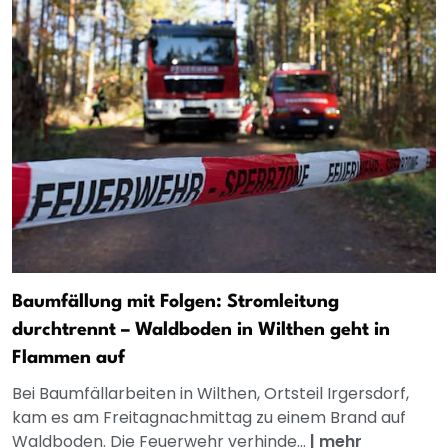
Baumfällung mit Folgen: Stromleitung
durchtrennt – Waldboden in Wilthen geht in
Flammen auf
Bei Baumfällarbeiten in Wilthen, Ortsteil Irgersdorf,
kam es am Freitagnachmittag zu einem Brand auf
Waldboden. Die Feuerwehr verhinde...
|
mehr