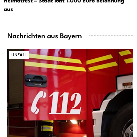
Heimatfest – Stadt lobt 1.000 Euro Belohnung
aus
Nachrichten aus Bayern
UNFALL