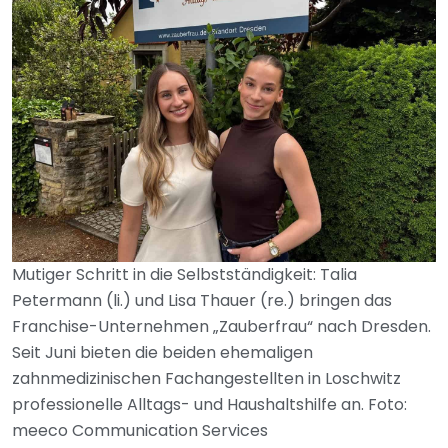
Mutiger Schritt in die Selbstständigkeit: Talia
Petermann (li.) und Lisa Thauer (re.) bringen das
Franchise-Unternehmen „Zauberfrau“ nach Dresden.
Seit Juni bieten die beiden ehemaligen
zahnmedizinischen Fachangestellten in Loschwitz
professionelle Alltags- und Haushaltshilfe an. Foto:
meeco Communication Services