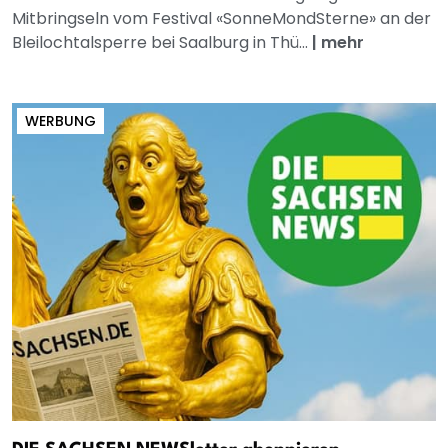
Mitbringseln vom Festival «SonneMondSterne» an der
Bleilochtalsperre bei Saalburg in Thü...
|
mehr
WERBUNG