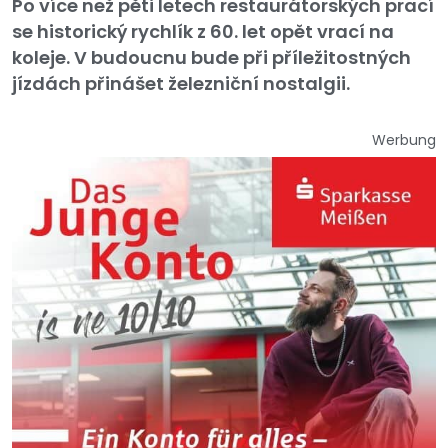
Po více než pěti letech restaurátorských prací
se historický rychlík z 60. let opět vrací na
koleje. V budoucnu bude při příležitostných
jízdách přinášet železniční nostalgii.
Werbung