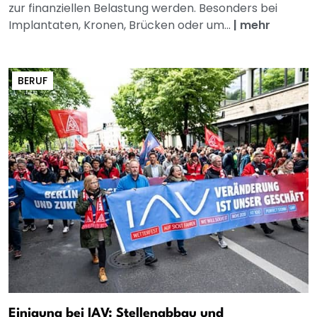
zur finanziellen Belastung werden. Besonders bei
Implantaten, Kronen, Brücken oder um...
|
mehr
BERUF
Einigung bei IAV: Stellenabbau und