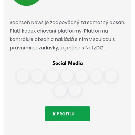
Sachsen News je zodpovědný za samotný obsah.
Platí kodex chování platformy. Platforma
kontroluje obsah a nakládá s ním v souladu s
právními požadavky, zejména s NetzDG.
Social Media
K PROFILU