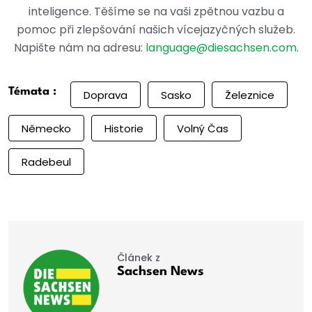
inteligence. Těšíme se na vaši zpětnou vazbu a
pomoc při zlepšování našich vícejazyčných služeb.
Napište nám na adresu:
language@diesachsen.com
.
Témata :
Doprava
Sasko
Železnice
Německo
Historie
Volný Čas
Radebeul
Článek z
Sachsen News