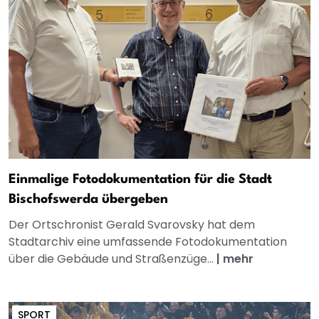
Einmalige Fotodokumentation für die Stadt
Bischofswerda übergeben
Der Ortschronist Gerald Svarovsky hat dem
Stadtarchiv eine umfassende Fotodokumentation
über die Gebäude und Straßenzüge...
|
mehr
SPORT