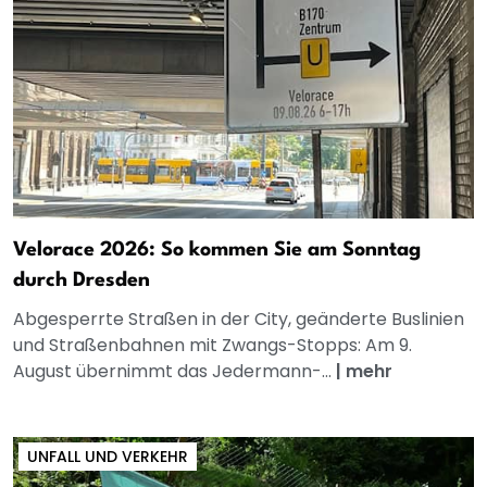
Velorace 2026: So kommen Sie am Sonntag
durch Dresden
Abgesperrte Straßen in der City, geänderte Buslinien
und Straßenbahnen mit Zwangs-Stopps: Am 9.
August übernimmt das Jedermann-...
|
mehr
UNFALL UND VERKEHR