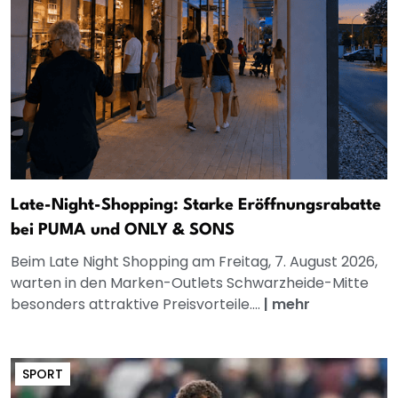
Late-Night-Shopping: Starke Eröffnungsrabatte
bei PUMA und ONLY & SONS
Beim Late Night Shopping am Freitag, 7. August 2026,
warten in den Marken-Outlets Schwarzheide-Mitte
besonders attraktive Preisvorteile....
|
mehr
SPORT