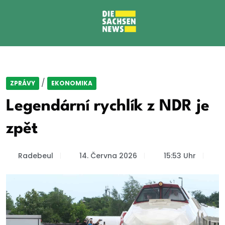
/
ZPRÁVY
EKONOMIKA
Legendární rychlík z NDR je
zpět
Radebeul
14. Června 2026
15:53 Uhr