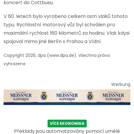
koncert do Cottbusu.
V 60. letech bylo vyrobeno celkem osm vlaků tohoto
typu. Rychlostní motorový vůz byl schválen pro
maximální rychlost 160 kilometrů za hodinu. Vlak kdysi
spojoval mimo jiné Berlín s Prahou a Vídní.
Copyright 2026, dpa (www.dpa.de). Všechna práva
vyhrazena
Werbung
VÍCE EKONOMIKA
Překlady jsou automatizovány pomocí umělé