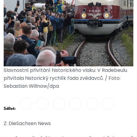
Slavnostní přivítání historického vlaku: V Radebeulu
přivítala historický rychlík řada zvědavců. / Foto:
Sebastian Willnow/dpa
Sdílet:
Z: DieSachsen News