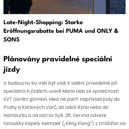
Late-Night-Shopping: Starke
Eröffnungsrabatte bei PUMA und ONLY &
SONS
Plánovány pravidelné speciální
jízdy
V budoucnu by měl být vlak k vidění pravidelně při
speciálních jízdách, uvedl Mario Lieb ze společnosti
SVT Görlitz gGmbH. Mezi ně patří například jízdy do
Prahy a Karlových Varů, do údolí Rýna nebo do
Hamburku a na ostrov Sylt. 28. června odveze
fanoušky kapely Keimzeit („Kling Klang“) z Drážďan na