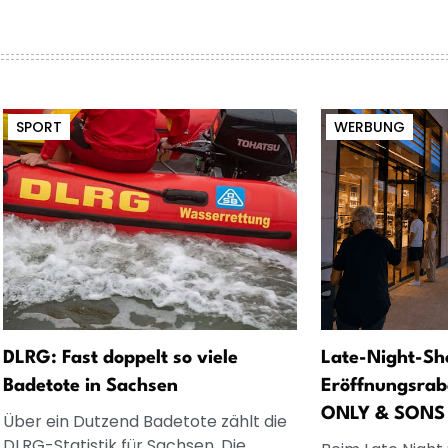
SPORT
WERBUNG
DLRG: Fast doppelt so viele
Late-Night-Sh
Badetote in Sachsen
Eröffnungsrab
ONLY & SONS
Über ein Dutzend Badetote zählt die
DLRG-Statistik für Sachsen. Die