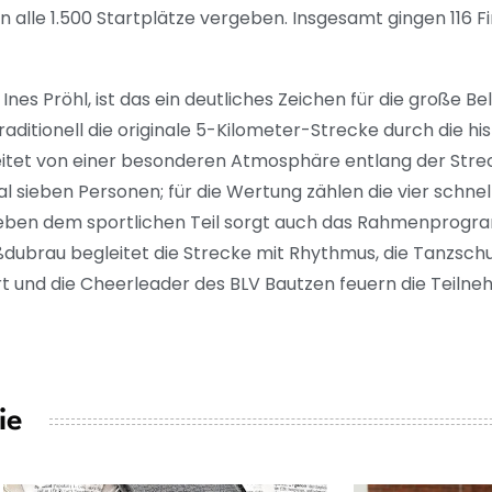
n alle 1.500 Startplätze vergeben. Insgesamt gingen 116 
Ines Pröhl, ist das ein deutliches Zeichen für die große Be
aditionell die originale 5-Kilometer-Strecke durch die his
eitet von einer besonderen Atmosphäre entlang der Stre
 sieben Personen; für die Wertung zählen die vier schnell
Neben dem sportlichen Teil sorgt auch das Rahmenprogr
ubrau begleitet die Strecke mit Rhythmus, die Tanzsc
 und die Cheerleader des BLV Bautzen feuern die Teilne
ie