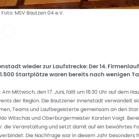
Foto: MSV Bautzen 04 e.V.
enstadt wieder zur Laufstrecke: Der 14. Firmenlau
 1.500 Startplätze waren bereits nach wenigen T
f: Am Mittwoch, den 17. Juni, fällt um 18:30 Uhr auf dem H
vents der Region. Die Bautzener Innenstadt verwandelt si
ehmen, Teams und Laufbegeisterte gemeinsam an den Star
Udo Witschas und Oberbürgermeister Karsten Voigt. Bereit
V. die Veranstaltung und setzt damit auf ein bewährtes Fo
erbindet. Die Nachfrage war in diesem Jahr besonders h