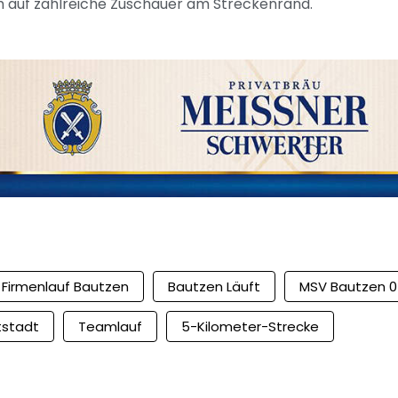
ich auf zahlreiche Zuschauer am Streckenrand.
. Firmenlauf Bautzen
Bautzen Läuft
MSV Bautzen 
tstadt
Teamlauf
5-Kilometer-Strecke