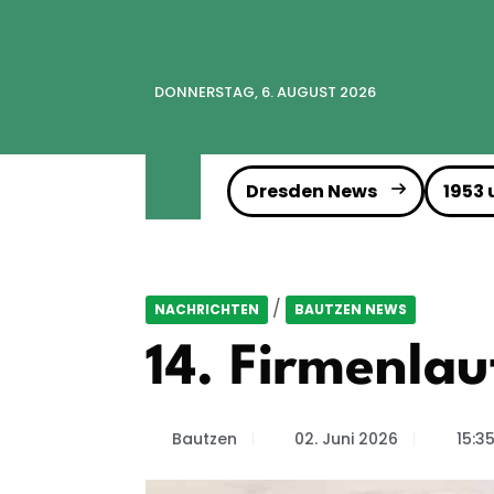
DONNERSTAG, 6. AUGUST 2026
Dresden News
1953
/
NACHRICHTEN
BAUTZEN NEWS
14. Firmenlau
Bautzen
02. Juni 2026
15:3