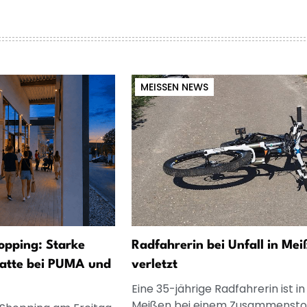
MEISSEN NEWS
opping: Starke
Radfahrerin bei Unfall in Mei
atte bei PUMA und
verletzt
Eine 35-jährige Radfahrerin ist in
Meißen bei einem Zusammenst