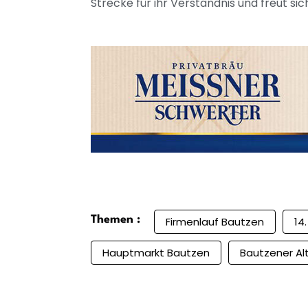
Strecke für ihr Verständnis und freut s
Themen :
Firmenlauf Bautzen
14
Hauptmarkt Bautzen
Bautzener Al