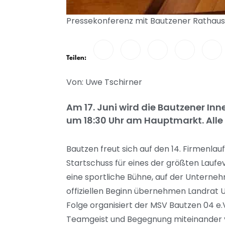
Pressekonferenz mit Bautzener Rathaus 
Teilen:
Von: Uwe Tschirner
Am 17. Juni wird die Bautzener Inn
um 18:30 Uhr am Hauptmarkt. Alle
Bautzen freut sich auf den 14. Firmenlau
Startschuss für eines der größten Laufe
eine sportliche Bühne, auf der Untern
offiziellen Beginn übernehmen Landrat 
Folge organisiert der MSV Bautzen 04 e.
Teamgeist und Begegnung miteinander v