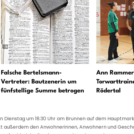
Falsche Bertelsmann-
Ann Rammer 
Vertreter: Bautzenerin um
Torwarttrain
fünfstellige Summe betrogen
Rödertal
den Dienstag um 18:30 Uhr am Brunnen auf dem Hauptma
ankt außerdem den Anwohnerinnen, Anwohnern und Geschä