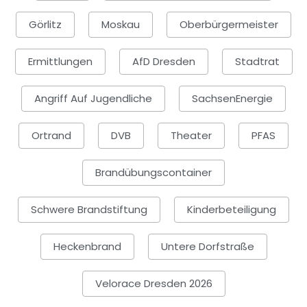
Görlitz
Moskau
Oberbürgermeister
Ermittlungen
AfD Dresden
Stadtrat
Angriff Auf Jugendliche
SachsenEnergie
Ortrand
DVB
Theater
PFAS
Brandübungscontainer
Schwere Brandstiftung
Kinderbeteiligung
Heckenbrand
Untere Dorfstraße
Velorace Dresden 2026