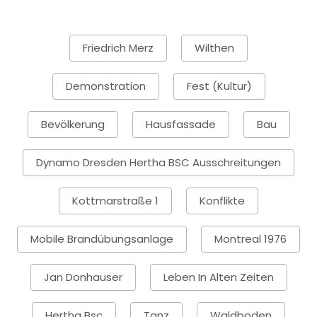
Friedrich Merz
Wilthen
Demonstration
Fest (Kultur)
Bevölkerung
Hausfassade
Bau
Dynamo Dresden Hertha BSC Ausschreitungen
Kottmarstraße 1
Konflikte
Mobile Brandübungsanlage
Montreal 1976
Jan Donhauser
Leben In Alten Zeiten
Hertha Bsc
Tanz
Waldboden