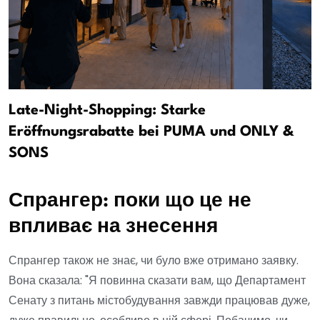
Late-Night-Shopping: Starke
Eröffnungsrabatte bei PUMA und ONLY &
SONS
Спрангер: поки що це не
впливає на знесення
Спрангер також не знає, чи було вже отримано заявку.
Вона сказала: "Я повинна сказати вам, що Департамент
Сенату з питань містобудування завжди працював дуже,