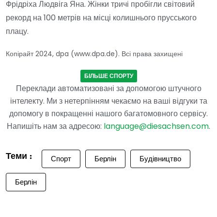
Фрідріха Людвіга Яна. Жінки тричі пробігли світовий
рекорд на 100 метрів на місці колишнього прусського
плацу.
Копірайт 2024, dpa (www.dpa.de). Всі права захищені
БІЛЬШЕ СПОРТУ
Переклади автоматизовані за допомогою штучного
інтелекту. Ми з нетерпінням чекаємо на ваші відгуки та
допомогу в покращенні нашого багатомовного сервісу.
Напишіть нам за адресою:
language@diesachsen.com
.
Теми :
Спорт
Берлін
Будівництво
Берлін