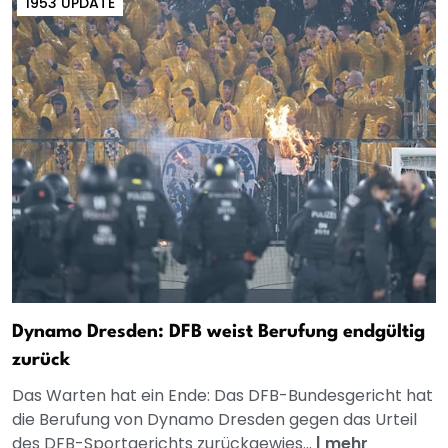
1953 UPDATE
Dynamo Dresden: DFB weist Berufung endgültig
zurück
Das Warten hat ein Ende: Das DFB-Bundesgericht hat
die Berufung von Dynamo Dresden gegen das Urteil
des DFB-Sportgerichts zurückgewies...
|
mehr