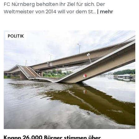
FC Nürnberg behalten ihr Ziel für sich. Der
Weltmeister von 2014 will vor dem St...
|
mehr
POLITIK
Knapp 26.000 Bürger stimmen über