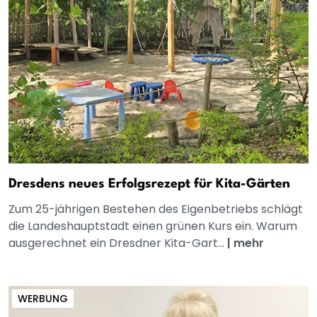
Dresdens neues Erfolgsrezept für Kita-Gärten
Zum 25-jährigen Bestehen des Eigenbetriebs schlägt
die Landeshauptstadt einen grünen Kurs ein. Warum
ausgerechnet ein Dresdner Kita-Gart...
|
mehr
WERBUNG