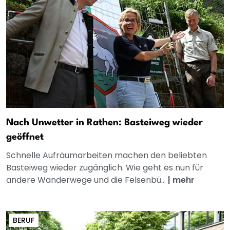
Nach Unwetter in Rathen: Basteiweg wieder
geöffnet
Schnelle Aufräumarbeiten machen den beliebten
Basteiweg wieder zugänglich. Wie geht es nun für
andere Wanderwege und die Felsenbü...
|
mehr
BERUF