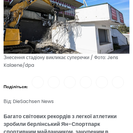
Знесення стадіону викликає суперечки / Фото: Jens
Kalaene/dpa
Поділіться:
Від: DieSachsen News
Багато світових рекордів з легкої атлетики
зробили берлінський Ян-Спортпарк
спортивним майданчиком, зануреним в