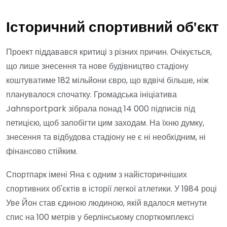
Історичний спортивний об'єкт
Проект піддавався критиці з різних причин. Очікується,
що лише знесення та нове будівництво стадіону
коштуватиме 182 мільйони євро, що вдвічі більше, ніж
планувалося спочатку. Громадська ініціатива
Jahnsportpark зібрала понад 14 000 підписів під
петицією, щоб запобігти цим заходам. На їхню думку,
знесення та відбудова стадіону не є ні необхідним, ні
фінансово стійким.
Спортпарк імені Яна є одним з найісторичніших
спортивних об'єктів в історії легкої атлетики. У 1984 році
Уве Йон став єдиною людиною, якій вдалося метнути
спис на 100 метрів у берлінському спорткомплексі