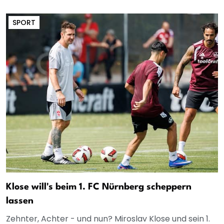
SPORT
Klose will's beim 1. FC Nürnberg scheppern
lassen
Zehnter, Achter - und nun? Miroslav Klose und sein 1.