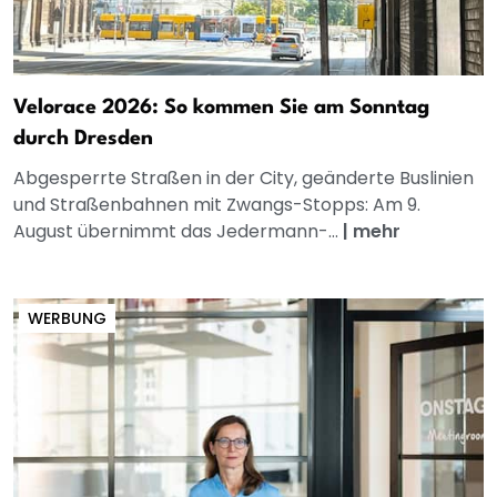
Velorace 2026: So kommen Sie am Sonntag
durch Dresden
Abgesperrte Straßen in der City, geänderte Buslinien
und Straßenbahnen mit Zwangs-Stopps: Am 9.
August übernimmt das Jedermann-...
|
mehr
WERBUNG