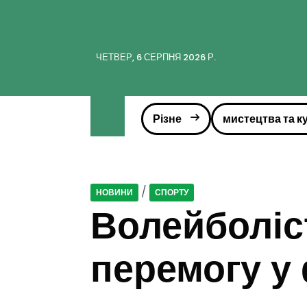
ЧЕТВЕР, 6 СЕРПНЯ 2026 Р.
Різне
мистецтва та к
/
НОВИНИ
СПОРТУ
Волейболіс
перемогу у 