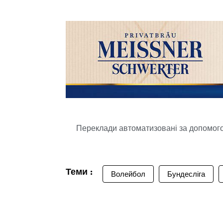
Переклади автоматизовані за допомогою
Теми :
Волейбол
Бундесліга