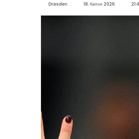
Dresden
18. Квітня 2026
21: