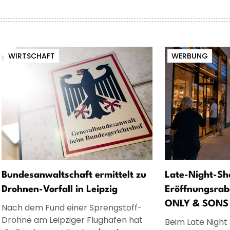
WIRTSCHAFT
WERBUNG
Bundesanwaltschaft ermittelt zu
Late-Night-Sh
Drohnen-Vorfall in Leipzig
Eröffnungsrab
ONLY & SONS
Nach dem Fund einer Sprengstoff-
Drohne am Leipziger Flughafen hat
Beim Late Night