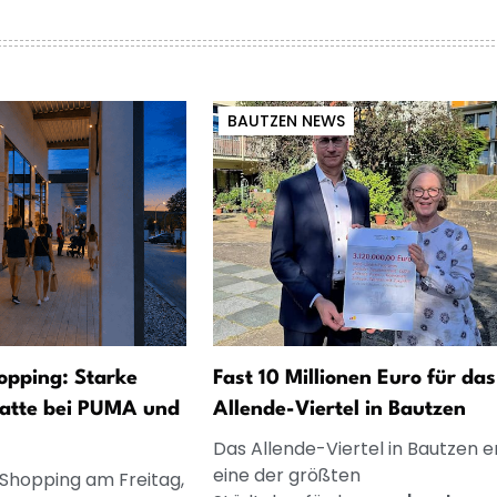
BAUTZEN NEWS
opping: Starke
Fast 10 Millionen Euro für das
atte bei PUMA und
Allende-Viertel in Bautzen
Das Allende-Viertel in Bautzen e
eine der größten
 Shopping am Freitag,