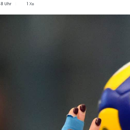
48 Uhr
1 Хв