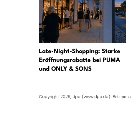
инамо»
Late-Night-Shopping: Starke
фаворитом
Eröffnungsrabatte bei PUMA
класі?
und ONLY & SONS
Copyright 2026, dpa (www.dpa.de). Всі права