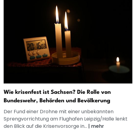
Wie krisenfest ist Sachsen? Die Rolle von
Bundeswehr, Behörden und Bevölkerung
Der Fund einer Drohne mit einer unbekannten
Sprengvorrichtung am Flughafen Leipzig/Halle lenkt
den Blick auf die Krisenvorsorge in...
|
mehr