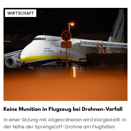
WIRTSCHAFT
Keine Munition in Flugzeug bei Drohnen-Vorfall
In einer Sitzung mit Abgeordneten wird klargestellt: In
der Nähe der Sprengstoff-Drohne am Flughafen