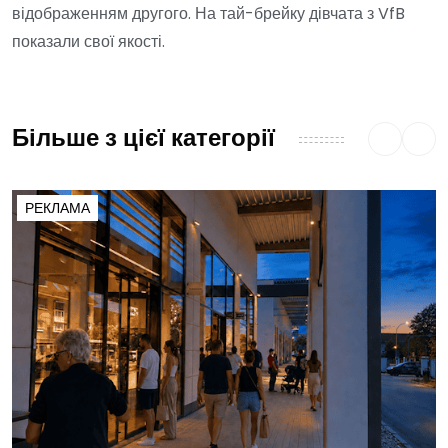
відображенням другого. На тай-брейку дівчата з VfB
показали свої якості.
Більше з цієї категорії
РЕКЛАМА