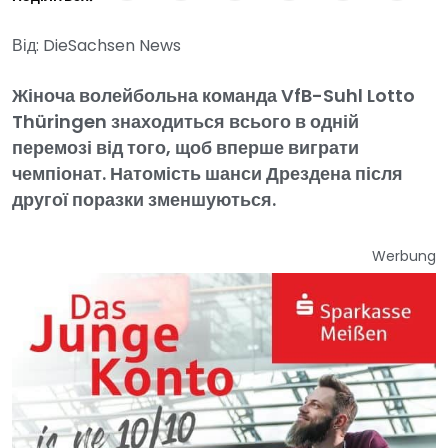
Від: DieSachsen News
Жіноча волейбольна команда VfB-Suhl Lotto
Thüringen знаходиться всього в одній
перемозі від того, щоб вперше виграти
чемпіонат. Натомість шанси Дрездена після
другої поразки зменшуються.
Werbung