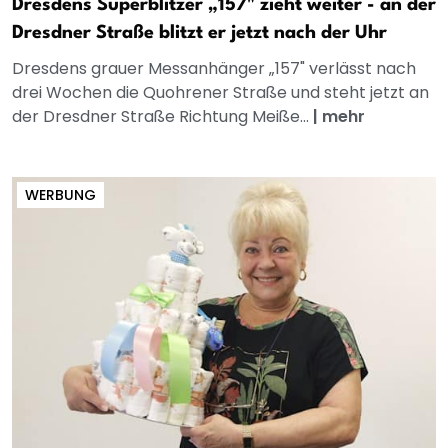
Dresdens Superblitzer „157" zieht weiter - an der
Dresdner Straße blitzt er jetzt nach der Uhr
Dresdens grauer Messanhänger „157" verlässt nach
drei Wochen die Quohrener Straße und steht jetzt an
der Dresdner Straße Richtung Meiße...
|
mehr
WERBUNG