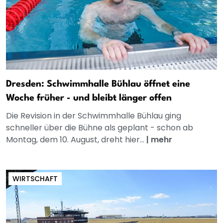
Dresden: Schwimmhalle Bühlau öffnet eine
Woche früher - und bleibt länger offen
Die Revision in der Schwimmhalle Bühlau ging
schneller über die Bühne als geplant - schon ab
Montag, dem 10. August, dreht hier...
|
mehr
WIRTSCHAFT