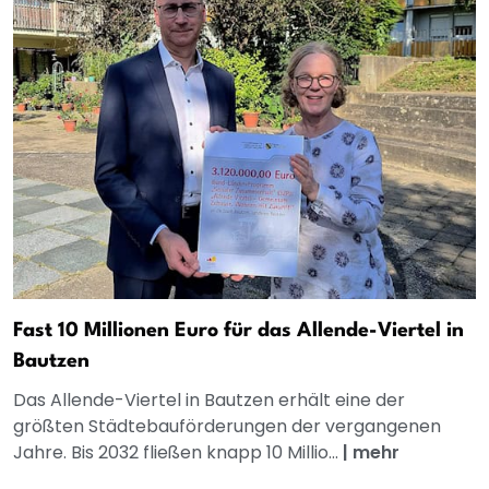
Fast 10 Millionen Euro für das Allende-Viertel in
Bautzen
Das Allende-Viertel in Bautzen erhält eine der
größten Städtebauförderungen der vergangenen
Jahre. Bis 2032 fließen knapp 10 Millio...
|
mehr