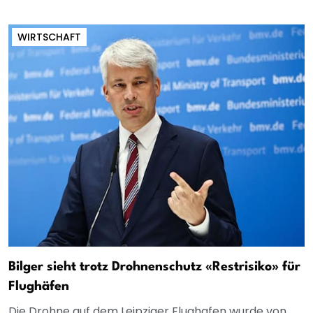
WIRTSCHAFT
Bilger sieht trotz Drohnenschutz «Restrisiko» für
Flughäfen
Die Drohne auf dem Leipziger Flughafen wurde von