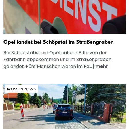
Opel landet bei Schöpstal im Straßengraben
Bei Schöpstal ist ein Opel auf der B 115 von der
Fahrbahn abgekommen und im Straßengraben
gelandet. Fünf Menschen waren im Fa...
|
mehr
MEISSEN NEWS