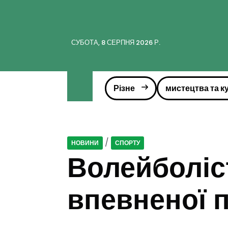
СУБОТА, 8 СЕРПНЯ 2026 Р.
Різне
мистецтва та к
/
НОВИНИ
СПОРТУ
Волейболіс
впевненої 