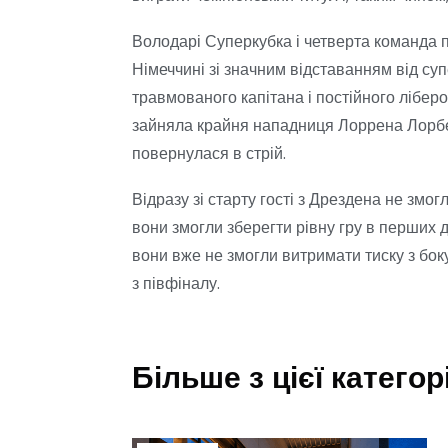
Володарі Суперкубка і четверта команда 
Німеччині зі значним відставанням від с
травмованого капітана і постійного ліберо
зайняла крайня нападниця Лоррена Лорбер
повернулася в стрій.
Відразу зі старту гості з Дрездена не змо
вони змогли зберегти рівну гру в перших дв
вони вже не змогли витримати тиску з бо
з півфіналу.
Більше з цієї категорі