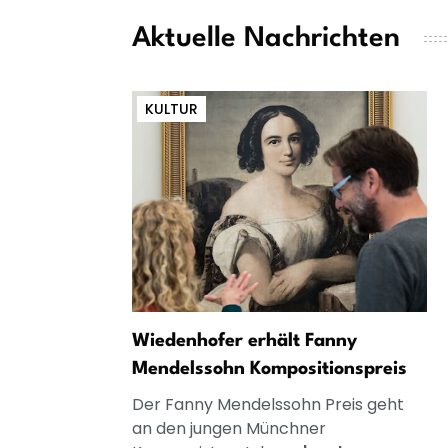
Aktuelle Nachrichten
KULTUR
Wiedenhofer erhält Fanny
Mendelssohn Kompositionspreis
Der Fanny Mendelssohn Preis geht
an den jungen Münchner