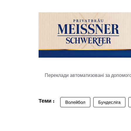
Переклади автоматизовані за допомогою
Теми :
Волейбол
Бундесліга