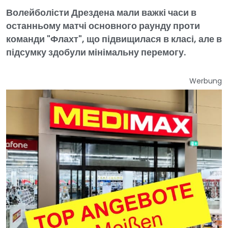
Волейболісти Дрездена мали важкі часи в
останньому матчі основного раунду проти
команди "Флахт", що підвищилася в класі, але в
підсумку здобули мінімальну перемогу.
Werbung