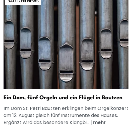
BAUTZEN NEWS
Ein Dom, fünf Orgeln und ein Flügel in Bautzen
Im Dom St. Petri Bautzen erklingen beim Orgelkonzert
am 12. August gleich fünf Instrumente des Hauses.
Ergänzt wird das besondere Klangbi...
|
mehr