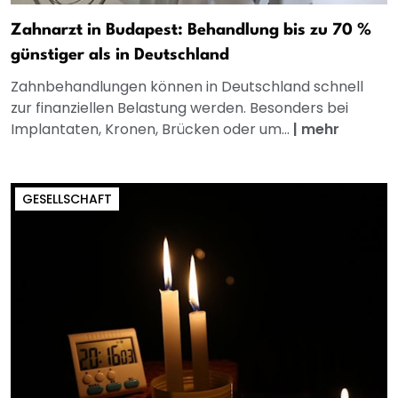
Zahnarzt in Budapest: Behandlung bis zu 70 %
günstiger als in Deutschland
Zahnbehandlungen können in Deutschland schnell
zur finanziellen Belastung werden. Besonders bei
Implantaten, Kronen, Brücken oder um...
|
mehr
GESELLSCHAFT