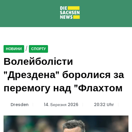
/
НОВИНИ
СПОРТУ
Волейболісти
"Дрездена" боролися за
перемогу над "Флахтом
Dresden
14. Березня 2026
20:32 Uhr