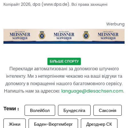
Копірайт 2026, dpa (www.dpa.de). Всі права захищені
Werbung
БІЛЬШЕ СПОРТУ
Переклади автоматизовані за допомогою штучного
інтелекту. Ми з нетерпінням чекаємо на ваші відгуки та
допомогу в покращенні нашого багатомовного сервісу.
Напишіть нам за адресою:
language@diesachsen.com
.
Теми :
Волейбол
Бундесліга
Саксонія
Жінки
Баден-Вюртемберг
Дрезднер СК