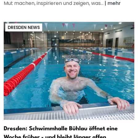
Mut machen, inspirieren und zeigen, was...
|
mehr
DRESDEN NEWS
Dresden: Schwimmhalle Bühlau öffnet eine
Woche früher - und bleibt länger offen