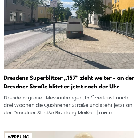
Dresdens Superblitzer „157" zieht weiter - an der
Dresdner Straße blitzt er jetzt nach der Uhr
Dresdens grauer Messanhänger „157" verlässt nach
drei Wochen die Quohrener Straße und steht jetzt an
der Dresdner Straße Richtung Meiße...
|
mehr
WERBUNG