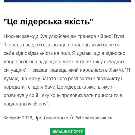
"Це лідерська якість"
Нюскен завжди був улюбленцем тренера збірної Вука.
"Перш за все, я б сказав, що я гравець, який бере на
себе відповідальність на полі. Я думаю, що я відносно
добре розпізнаю, де щось може піти не так у складних
ситуаціях", - сказав гравець, який народився в Хаммі. "Я
думаю, що можу багато чого розпізнати з півзахисту і
передати те, що я бачу. Це лідерська якість, яку я
розвинув у собі і яку хочу продовжувати приносити в
національну збірну".
Копірайт 2026, dpa (www.dpa.de). Всі права захищені
БІЛЬШЕ СПОРТУ