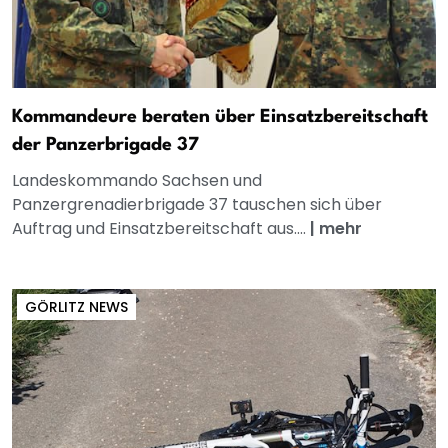
Kommandeure beraten über Einsatzbereitschaft
der Panzerbrigade 37
Landeskommando Sachsen und
Panzergrenadierbrigade 37 tauschen sich über
Auftrag und Einsatzbereitschaft aus....
|
mehr
GÖRLITZ NEWS