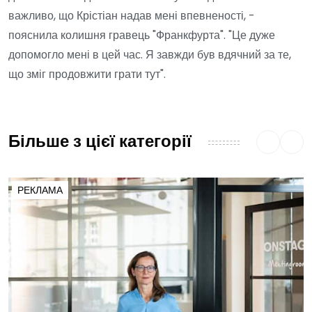
важливо, що Крістіан надав мені впевненості, -
пояснила колишня гравець "Франкфурта". "Це дуже
допомогло мені в цей час. Я завжди був вдячний за те,
що зміг продовжити грати тут".
Більше з цієї категорії
РЕКЛАМА