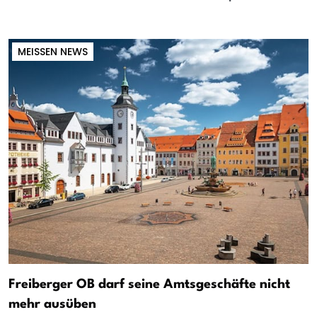
MEISSEN NEWS
Freiberger OB darf seine Amtsgeschäfte nicht
mehr ausüben