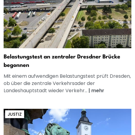
Belastungstest an zentraler Dresdner Brücke
begonnen
Mit einem aufwendigen Belastungstest prüft Dresden,
ob über die zentrale Verkehrsader der
Landeshauptstadt wieder Verkehr...
|
mehr
JUSTIZ