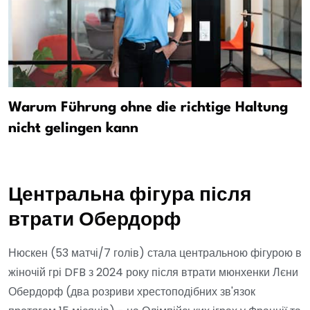
Warum Führung ohne die richtige Haltung
nicht gelingen kann
Центральна фігура після
втрати Обердорф
Нюскен (53 матчі/7 голів) стала центральною фігурою в
жіночій грі DFB з 2024 року після втрати мюнхенки Лєни
Обердорф (два розриви хрестоподібних зв'язок