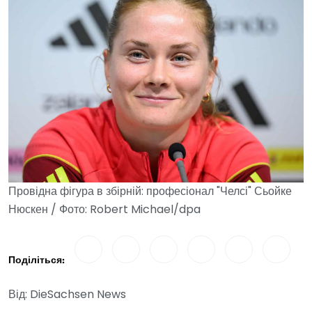
Провідна фігура в збірній: професіонал "Челсі" Сьойке
Нюскен / Фото: Robert Michael/dpa
Поділіться:
Від: DieSachsen News