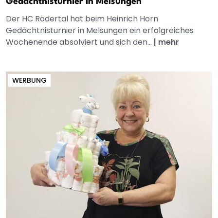
Gedächtnisturnier in Melsungen
Der HC Rödertal hat beim Heinrich Horn
Gedächtnisturnier in Melsungen ein erfolgreiches
Wochenende absolviert und sich den...
|
mehr
WERBUNG