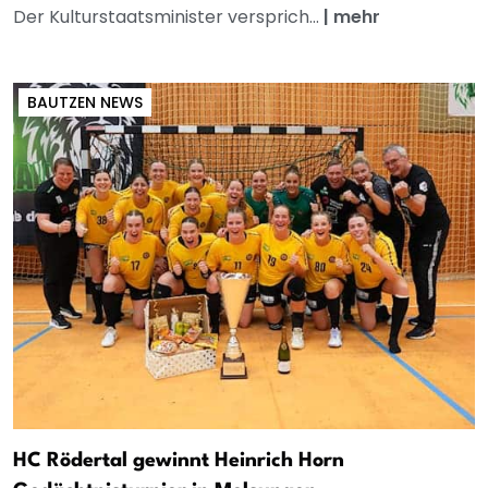
Der Kulturstaatsminister versprich...
|
mehr
BAUTZEN NEWS
HC Rödertal gewinnt Heinrich Horn