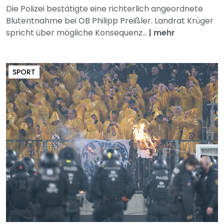
Die Polizei bestätigte eine richterlich angeordnete
Blutentnahme bei OB Philipp Preißler. Landrat Krüger
spricht über mögliche Konsequenz...
|
mehr
SPORT