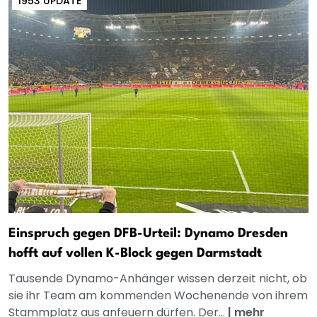
1953 UPDATE
Einspruch gegen DFB-Urteil: Dynamo Dresden
hofft auf vollen K-Block gegen Darmstadt
Tausende Dynamo-Anhänger wissen derzeit nicht, ob
sie ihr Team am kommenden Wochenende von ihrem
Stammplatz aus anfeuern dürfen. Der...
|
mehr