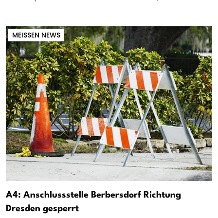
MEISSEN NEWS
A4: Anschlussstelle Berbersdorf Richtung
Dresden gesperrt