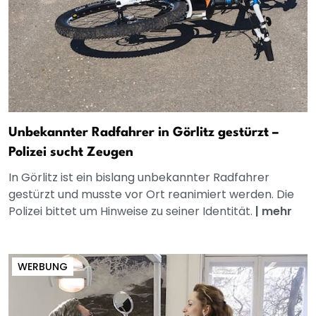
Unbekannter Radfahrer in Görlitz gestürzt –
Polizei sucht Zeugen
In Görlitz ist ein bislang unbekannter Radfahrer
gestürzt und musste vor Ort reanimiert werden. Die
Polizei bittet um Hinweise zu seiner Identität.
|
mehr
WERBUNG