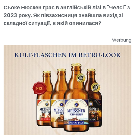
Сьоке Нюскен грає в англійській лізі в "Челсі" з
2023 року. Як півзахисниця знайшла вихід зі
складної ситуації, в якій опинилася?
Werbung