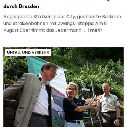
durch Dresden
Abgesperrte Straßen in der City, geänderte Buslinien
und Straßenbahnen mit Zwangs-Stopps: Am 9.
August übernimmt das Jedermann-...
|
mehr
UNFALL UND VERKEHR