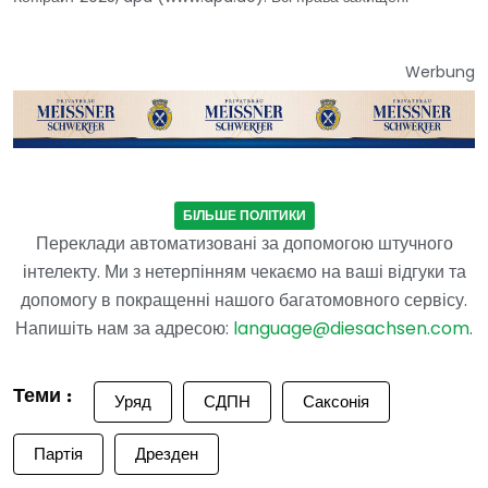
Werbung
БІЛЬШЕ ПОЛІТИКИ
Переклади автоматизовані за допомогою штучного
інтелекту. Ми з нетерпінням чекаємо на ваші відгуки та
допомогу в покращенні нашого багатомовного сервісу.
Напишіть нам за адресою:
language@diesachsen.com
.
Теми :
Уряд
СДПН
Саксонія
Партія
Дрезден