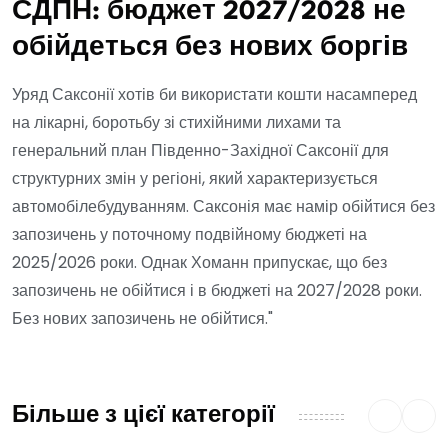
СДПН: бюджет 2027/2028 не
обійдеться без нових боргів
Уряд Саксонії хотів би використати кошти насамперед
на лікарні, боротьбу зі стихійними лихами та
генеральний план Південно-Західної Саксонії для
структурних змін у регіоні, який характеризується
автомобілебудуванням. Саксонія має намір обійтися без
запозичень у поточному подвійному бюджеті на
2025/2026 роки. Однак Хоманн припускає, що без
запозичень не обійтися і в бюджеті на 2027/2028 роки.
Без нових запозичень не обійтися."
Більше з цієї категорії