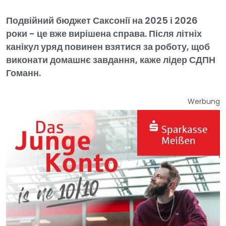
Подвійний бюджет Саксонії на 2025 і 2026
роки - це вже вирішена справа. Після літніх
канікул уряд повинен взятися за роботу, щоб
виконати домашнє завдання, каже лідер СДПН
Гоманн.
Werbung