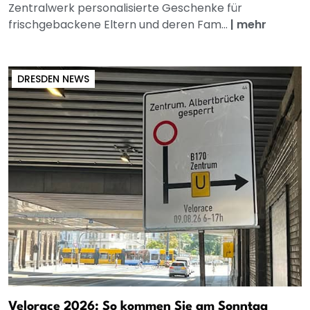
Zentralwerk personalisierte Geschenke für
frischgebackene Eltern und deren Fam...
|
mehr
DRESDEN NEWS
Velorace 2026: So kommen Sie am Sonntag