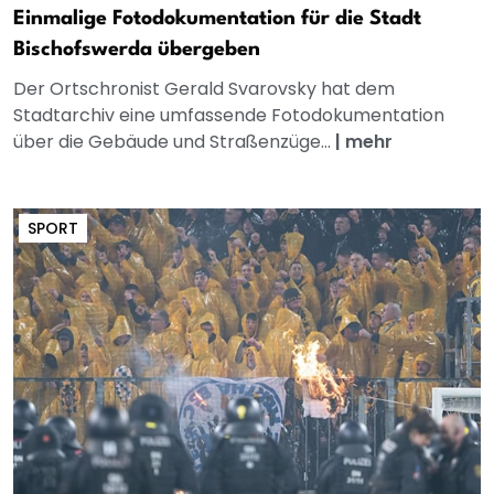
Einmalige Fotodokumentation für die Stadt
Bischofswerda übergeben
Der Ortschronist Gerald Svarovsky hat dem
Stadtarchiv eine umfassende Fotodokumentation
über die Gebäude und Straßenzüge...
|
mehr
SPORT