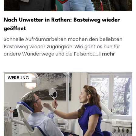
Nach Unwetter in Rathen: Basteiweg wieder
geöffnet
Schnelle Aufräumarbeiten machen den beliebten
Basteiweg wieder zugänglich. Wie geht es nun für
andere Wanderwege und die Felsenbü...
|
mehr
WERBUNG