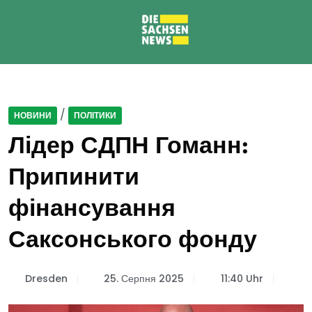
/
НОВИНИ
ПОЛІТИКИ
Лідер СДПН Гоманн:
Припинити
фінансування
Саксонського фонду
Dresden
25. Серпня 2025
11:40 Uhr