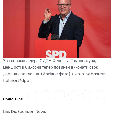
За словами лідера СДПН Хеннінга Гоманна, уряд
меншості в Саксонії тепер повинен виконати своє
домашнє завдання. (Архівне фото) / Фото: Sebastian
Kahnert/dpa
Поділіться:
Від: DieSachsen News