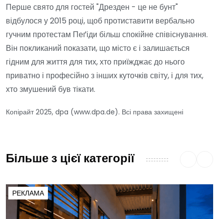
Перше свято для гостей "Дрезден - це не бунт"
відбулося у 2015 році, щоб протиставити вербально
гучним протестам Пеґіди більш спокійне співіснування.
Він покликаний показати, що місто є і залишається
гідним для життя для тих, хто приїжджає до нього
приватно і професійно з інших куточків світу, і для тих,
хто змушений був тікати.
Копірайт 2025, dpa (www.dpa.de). Всі права захищені
Більше з цієї категорії
РЕКЛАМА