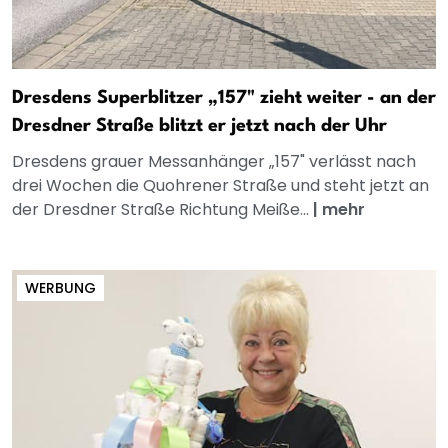
Dresdens Superblitzer „157" zieht weiter - an der
Dresdner Straße blitzt er jetzt nach der Uhr
Dresdens grauer Messanhänger „157" verlässt nach
drei Wochen die Quohrener Straße und steht jetzt an
der Dresdner Straße Richtung Meiße...
|
mehr
WERBUNG