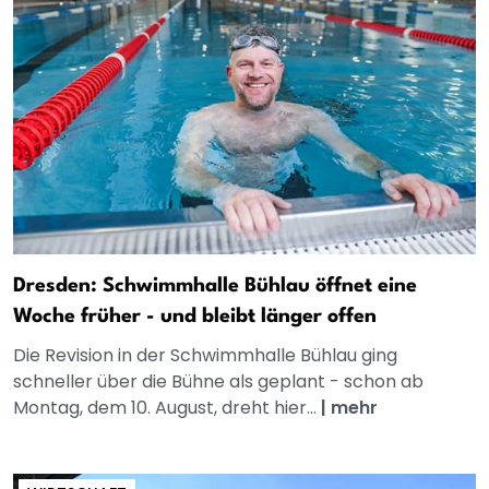
Dresden: Schwimmhalle Bühlau öffnet eine
Woche früher - und bleibt länger offen
Die Revision in der Schwimmhalle Bühlau ging
schneller über die Bühne als geplant - schon ab
Montag, dem 10. August, dreht hier...
|
mehr