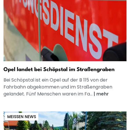
Opel landet bei Schöpstal im Straßengraben
Bei Schöpstal ist ein Opel auf der B 115 von der
Fahrbahn abgekommen und im Straßengraben
gelandet. Fünf Menschen waren im Fa...
|
mehr
MEISSEN NEWS