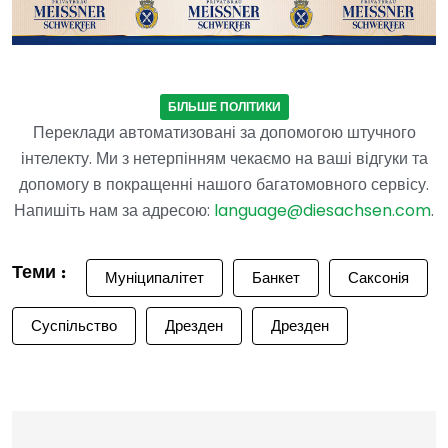
БІЛЬШЕ ПОЛІТИКИ
Переклади автоматизовані за допомогою штучного
інтелекту. Ми з нетерпінням чекаємо на ваші відгуки та
допомогу в покращенні нашого багатомовного сервісу.
Напишіть нам за адресою:
language@diesachsen.com
.
Теми :
Муніципалітет
Банкет
Саксонія
Суспільство
Дрезден
Дрезден