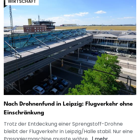
WIRTSCHAFT
Nach Drohnenfund in Leipzig: Flugverkehr ohne
Einschränkung
Trotz der Entdeckung einer Sprengstoff-Drohne
bleibt der Flugverkehr in Leipzig/Halle stabil. Nur eine
Passagiermaschine musste währe...
|
mehr