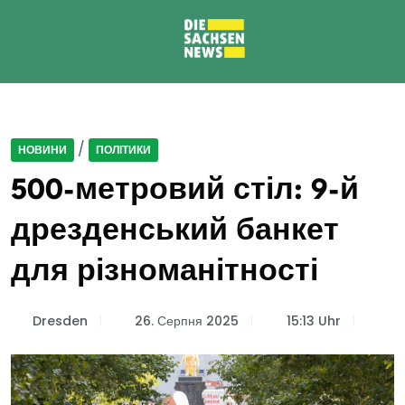
/
НОВИНИ
ПОЛІТИКИ
500-метровий стіл: 9-й
дрезденський банкет
для різноманітності
Dresden
26. Серпня 2025
15:13 Uhr