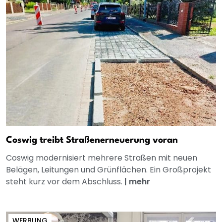
Coswig treibt Straßenerneuerung voran
Coswig modernisiert mehrere Straßen mit neuen
Belägen, Leitungen und Grünflächen. Ein Großprojekt
steht kurz vor dem Abschluss.
|
mehr
WERBUNG