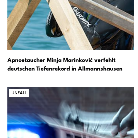
Apnoetaucher Minja Marinković verfehlt
deutschen Tiefenrekord in Allmannshausen
UNFALL