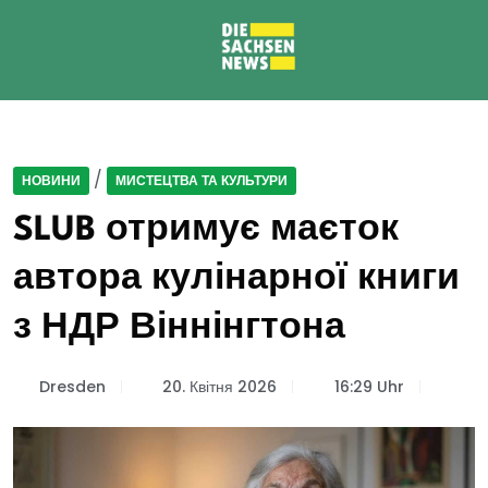
/
НОВИНИ
МИСТЕЦТВА ТА КУЛЬТУРИ
SLUB отримує маєток
автора кулінарної книги
з НДР Віннінгтона
Dresden
20. Квітня 2026
16:29 Uhr