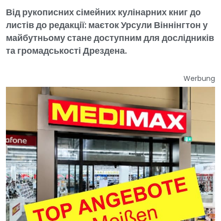
Від рукописних сімейних кулінарних книг до
листів до редакції: маєток Урсули Віннінгтон у
майбутньому стане доступним для дослідників
та громадськості Дрездена.
Werbung