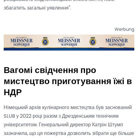
збагатить загальні уявлення".
Werbung
Вагомі свідчення про
мистецтво приготування їжі в
НДР
Німецький архів кулінарного мистецтва був заснований
SLUB у 2022 році разом з Дрезденським технічним
університетом. Генеральний директор Катрін Штумп
зазначила, що ця пожертва дозволить зібрати ще більше