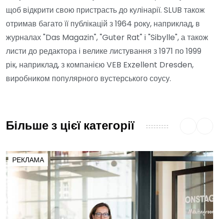
щоб відкрити свою пристрасть до кулінарії. SLUB також
отримав багато її публікацій з 1964 року, наприклад, в
журналах "Das Magazin", "Guter Rat" і "Sibylle", а також
листи до редактора і велике листування з 1971 по 1999
рік, наприклад, з компанією VEB Exzellent Dresden,
виробником популярного вустерського соусу.
Більше з цієї категорії
РЕКЛАМА