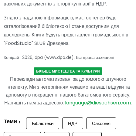
важливих документів з історії кулінарії в НДР.
Згідно з наданою інформацією, маєток тепер буде
каталогізований бібліотекою і стане доступним для
досліджень. Книги будуть представлені громадськості в
"FoodStudio" SLUB Дрездена.
Копірайт 2026, dpa (www.dpa.de). Всі права захищені
БІЛЬШЕ МИСТЕЦТВА ТА КУЛЬТУРИ
Переклади автоматизовані за допомогою штучного
інтелекту. Ми з нетерпінням чекаємо на ваші відгуки та
допомогу в покращенні нашого багатомовного сервісу.
Напишіть нам за адресою:
language@diesachsen.com
.
Теми :
Бібліотеки
НДР
Саксонія