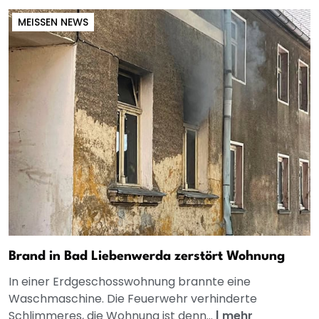
MEISSEN NEWS
Brand in Bad Liebenwerda zerstört Wohnung
In einer Erdgeschosswohnung brannte eine
Waschmaschine. Die Feuerwehr verhinderte
Schlimmeres, die Wohnung ist denn...
|
mehr