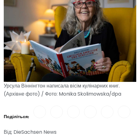
Урсула Віннінгтон написала вісім кулінарних книг.
(Архівне фото) / Фото: Monika Skolimowska/dpa
Поділіться:
Від: DieSachsen News