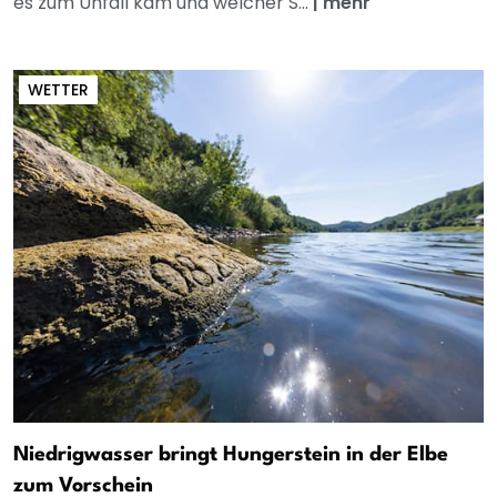
es zum Unfall kam und welcher S...
|
mehr
WETTER
Niedrigwasser bringt Hungerstein in der Elbe
zum Vorschein