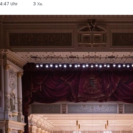
14:47 Uhr
3 Хв.