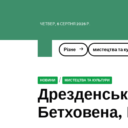
ЧЕТВЕР, 6 СЕРПНЯ 2026 Р.
Різне
мистецтва та к
/
НОВИНИ
МИСТЕЦТВА ТА КУЛЬТУРИ
Дрезденськ
Бетховена,