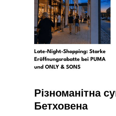
2 років:
Late-Night-Shopping: Starke
стивалі
Eröffnungsrabatte bei PUMA
und ONLY & SONS
Різноманітна с
Бетховена