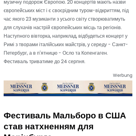
музичну подорож Європою. 20 концертів мають назви
європейських міст і є своєрідним туром-відкриттям, під
час якого 23 музиканти з усього світу створюватимуть
для слухачів настрій європейських місць та регіонів.
Наступного вівторка, наприклад, відбудеться концерт у
Римі з творами італійських майстрів, у середу - Санкт-
Петербург, а в п'ятницю - Осло та Копенгаген.
Фестиваль триватиме до 24 серпня.
Werbung
Фестиваль Мальборо в США
став натхненням для