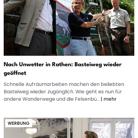
Nach Unwetter in Rathen: Basteiweg wieder
geöffnet
Schnelle Aufräumarbeiten machen den beliebten
Basteiweg wieder zugänglich. Wie geht es nun für
andere Wanderwege und die Felsenbü...
|
mehr
WERBUNG