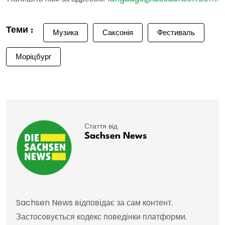
Теми :
Музика
Саксонія
Фестиваль
Моріцбург
Стаття від
Sachsen News
Sachsen News відповідає за сам контент.
Застосовується кодекс поведінки платформи.