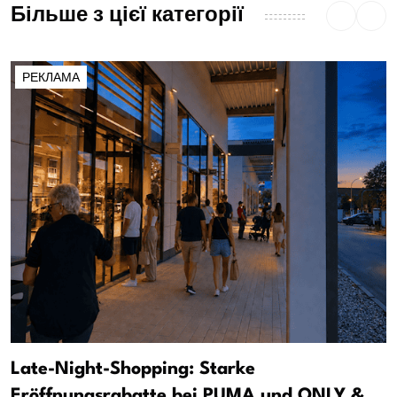
Більше з цієї категорії
РЕКЛАМА
Late-Night-Shopping: Starke
Eröffnungsrabatte bei PUMA und ONLY &