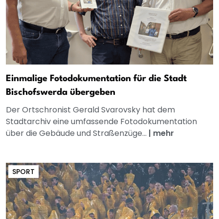
Einmalige Fotodokumentation für die Stadt
Bischofswerda übergeben
Der Ortschronist Gerald Svarovsky hat dem
Stadtarchiv eine umfassende Fotodokumentation
über die Gebäude und Straßenzüge...
|
mehr
SPORT