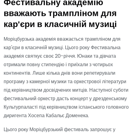
Фестивальну академію
вважають трампліном для
кар'єри в класичній музиці
Моріцбурзька академія вважається трампліном для
кар'єри в класичній музиці. Цього року Фестивальна
академія святкує своє 20-річчя. Юнаки та дівчата
отримали повну стипендію і приїхали з чотирьох
континентів. Лише кілька днів вони репетирували
програму з камерної музики та оркестрової літератури
під керівництвом досвідчених митців. Наступної суботи
фестивальний оркестр дасть концерт у дрезденському
Культурпаласті під керівництвом іспанського головного
диригента Хосепа Кабальє Доменека.
Цього року Моріцбурзький фестиваль запрошує у