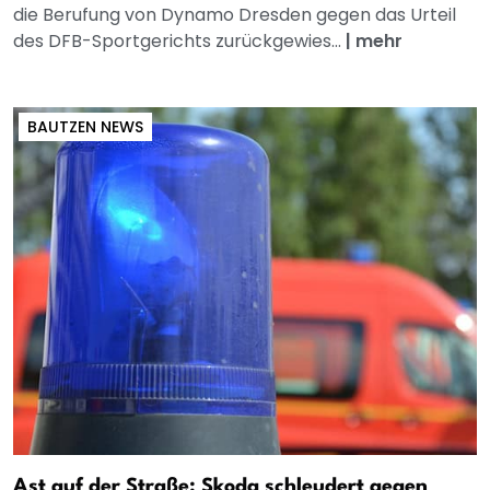
die Berufung von Dynamo Dresden gegen das Urteil
des DFB-Sportgerichts zurückgewies...
|
mehr
BAUTZEN NEWS
Ast auf der Straße: Skoda schleudert gegen