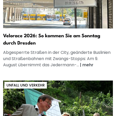
Velorace 2026: So kommen Sie am Sonntag
durch Dresden
Abgesperrte Straßen in der City, geänderte Buslinien
und Straßenbahnen mit Zwangs-Stopps: Am 9.
August übernimmt das Jedermann-...
|
mehr
UNFALL UND VERKEHR