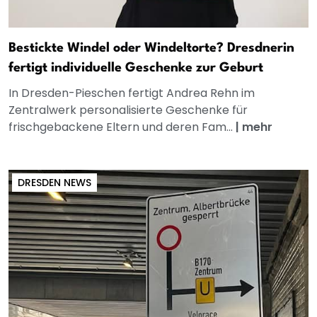
Bestickte Windel oder Windeltorte? Dresdnerin
fertigt individuelle Geschenke zur Geburt
In Dresden-Pieschen fertigt Andrea Rehn im
Zentralwerk personalisierte Geschenke für
frischgebackene Eltern und deren Fam...
|
mehr
DRESDEN NEWS