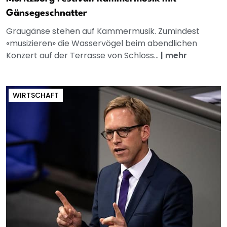
Gänsegeschnatter
Graugänse stehen auf Kammermusik. Zumindest
«musizieren» die Wasservögel beim abendlichen
Konzert auf der Terrasse von Schloss...
|
mehr
WIRTSCHAFT