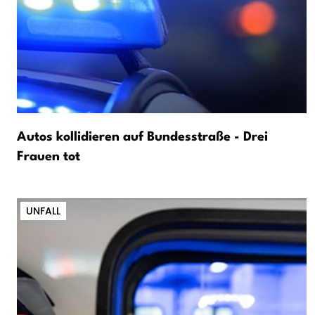
Autos kollidieren auf Bundesstraße - Drei
Frauen tot
UNFALL