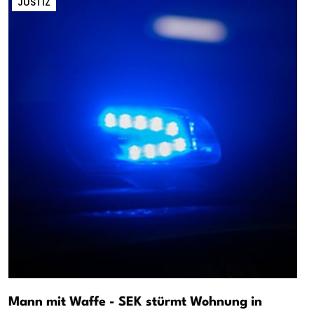
JUSTIZ
Mann mit Waffe - SEK stürmt Wohnung in