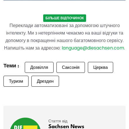
БІЛЬШЕ ВІДПОЧИНОК
Переклади автоматизовані за допомогою штучного
інтелекту. Ми з нетерпінням чекаємо на ваші відгуки та
допомогу в покращенні нашого багатомовного сервісу.
Напишіть нам за адресою:
language@diesachsen.com
.
Теми :
Дозвілля
Саксонія
Церква
Туризм
Дрезден
Стаття від
Sachsen News