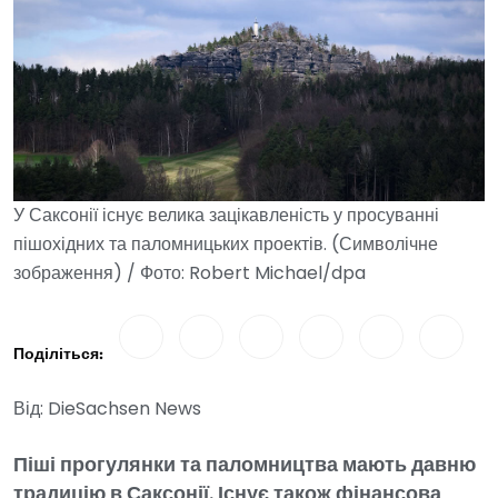
У Саксонії існує велика зацікавленість у просуванні
пішохідних та паломницьких проектів. (Символічне
зображення) / Фото: Robert Michael/dpa
Поділіться:
Від: DieSachsen News
Піші прогулянки та паломництва мають давню
традицію в Саксонії. Існує також фінансова