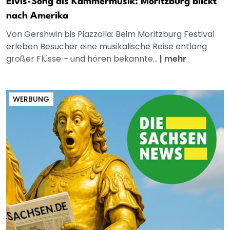
Elvis-Song als Kammermusik: Moritzburg blickt
nach Amerika
Von Gershwin bis Piazzolla: Beim Moritzburg Festival
erleben Besucher eine musikalische Reise entlang
großer Flüsse – und hören bekannte...
|
mehr
WERBUNG