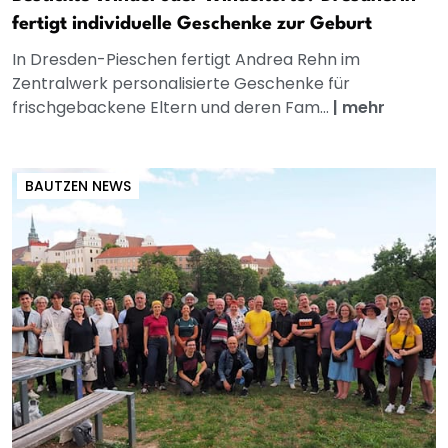
fertigt individuelle Geschenke zur Geburt
In Dresden-Pieschen fertigt Andrea Rehn im
Zentralwerk personalisierte Geschenke für
frischgebackene Eltern und deren Fam...
|
mehr
BAUTZEN NEWS