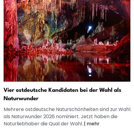
Vier ostdeutsche Kandidaten bei der Wahl als
Naturwunder
Mehrere ostdeutsche Naturschönheiten sind zur Wahl
als Naturwunder 2026 nominiert. Jetzt haben die
Naturliebhaber die Qual der Wahl.
|
mehr