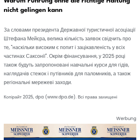
Warum Führung ohne die richtige Haltung
nicht gelingen kann
За словами президента Державної туристичної асоціації
Штефана Мейєра, велика кількість заявок свідчить про
те, "наскільки високим є попит і зацікавленість у всіх
частинах Саксонії". Окрім фінансування, у 2025 році
також будуть запропоновані навчальні курси для гідів,
наглядачів стежок і путівників для паломників, а також
регіональні мережеві заходи.
Копірайт 2025, dpa (www.dpa.de). Всі права захищені
Werbung