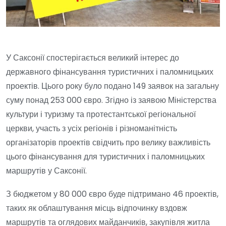
У Саксонії спостерігається великий інтерес до
державного фінансування туристичних і паломницьких
проектів. Цього року було подано 149 заявок на загальну
суму понад 253 000 євро. Згідно із заявою Міністерства
культури і туризму та протестантської регіональної
церкви, участь з усіх регіонів і різноманітність
організаторів проектів свідчить про велику важливість
цього фінансування для туристичних і паломницьких
маршрутів у Саксонії.
З бюджетом у 80 000 євро буде підтримано 46 проектів,
таких як облаштування місць відпочинку вздовж
маршрутів та оглядових майданчиків, закупівля житла