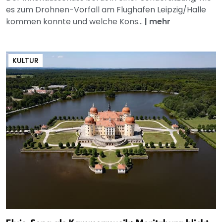
es zum Drohnen-Vorfall am Flughafen Leipzig/Halle
kommen konnte und welche Kons...
|
mehr
KULTUR