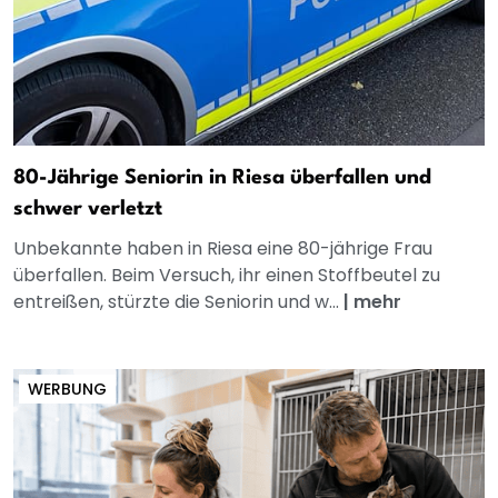
80-Jährige Seniorin in Riesa überfallen und
schwer verletzt
Unbekannte haben in Riesa eine 80-jährige Frau
überfallen. Beim Versuch, ihr einen Stoffbeutel zu
entreißen, stürzte die Seniorin und w...
|
mehr
WERBUNG