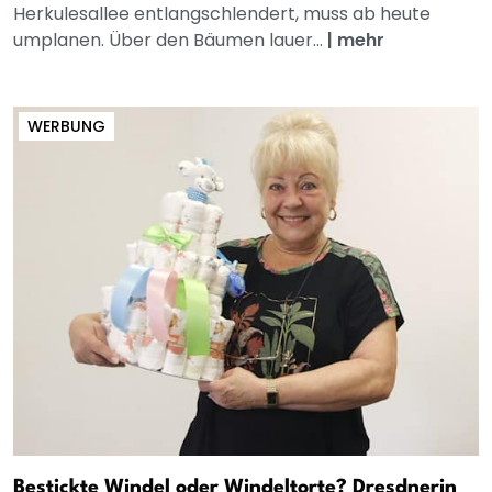
Herkulesallee entlangschlendert, muss ab heute
umplanen. Über den Bäumen lauer...
|
mehr
WERBUNG
Bestickte Windel oder Windeltorte? Dresdnerin