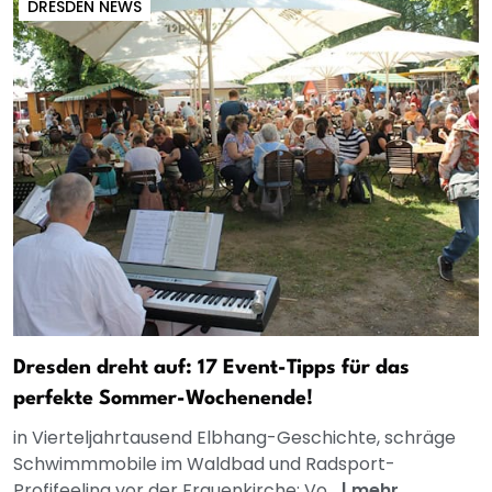
DRESDEN NEWS
Dresden dreht auf: 17 Event-Tipps für das
perfekte Sommer-Wochenende!
in Vierteljahrtausend Elbhang-Geschichte, schräge
Schwimmmobile im Waldbad und Radsport-
Profifeeling vor der Frauenkirche: Vo...
|
mehr