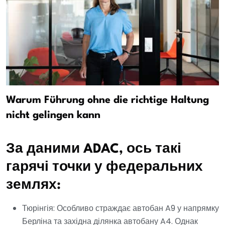
Warum Führung ohne die richtige Haltung
nicht gelingen kann
За даними ADAC, ось такі
гарячі точки у федеральних
землях:
Тюрінгія: Особливо страждає автобан A9 у напрямку
Берліна та західна ділянка автобану A4. Однак