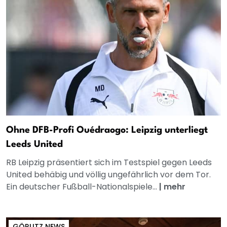
Ohne DFB-Profi Ouédraogo: Leipzig unterliegt
Leeds United
RB Leipzig präsentiert sich im Testspiel gegen Leeds
United behäbig und völlig ungefährlich vor dem Tor.
Ein deutscher Fußball-Nationalspiele...
|
mehr
GÖRLITZ NEWS