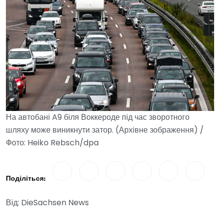
На автобані A9 біля Воккероде під час зворотного
шляху може виникнути затор. (Архівне зображення) /
Фото: Heiko Rebsch/dpa
Поділіться:
Від: DieSachsen News