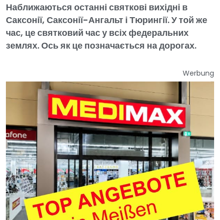
Наближаються останні святкові вихідні в
Саксонії, Саксонії-Ангальт і Тюрингії. У той же
час, це святковий час у всіх федеральних
землях. Ось як це позначається на дорогах.
Werbung