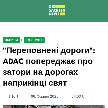
/
НОВИНИ
ЕКОНОМІКИ
"Переповнені дороги":
ADAC попереджає про
затори на дорогах
наприкінці свят
Erfurt
06. Серпня 2025
04:03 Uhr