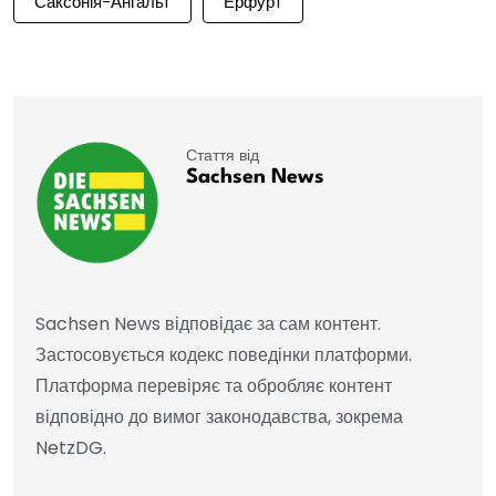
Саксонія-Ангальт
Ерфурт
Стаття від
Sachsen News
Sachsen News відповідає за сам контент.
Застосовується кодекс поведінки платформи.
Платформа перевіряє та обробляє контент
відповідно до вимог законодавства, зокрема
NetzDG.