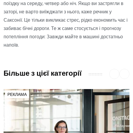
поїздку на середу, четвер або ніч. Якщо ви застрягли в
заторі, не варто виїжджати з нього, каже речник у
Саксонії. Це тільки викликає стрес, рідко економить час і
забиває бічні дороги. Те ж саме стосується і прогнозу
потепління погоди: Завжди майте в машині достатньо
напоїв.
Більше з цієї категорії
РЕКЛАМА