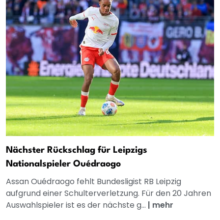
Nächster Rückschlag für Leipzigs
Nationalspieler Ouédraogo
Assan Ouédraogo fehlt Bundesligist RB Leipzig
aufgrund einer Schulterverletzung. Für den 20 Jahren
Auswahlspieler ist es der nächste g...
|
mehr