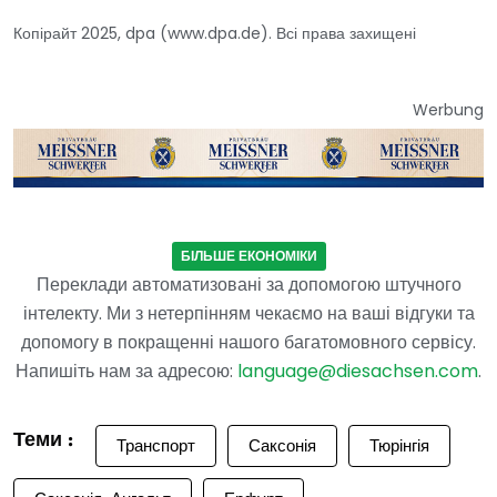
Копірайт 2025, dpa (www.dpa.de). Всі права захищені
Werbung
БІЛЬШЕ ЕКОНОМІКИ
Переклади автоматизовані за допомогою штучного
інтелекту. Ми з нетерпінням чекаємо на ваші відгуки та
допомогу в покращенні нашого багатомовного сервісу.
Напишіть нам за адресою:
language@diesachsen.com
.
Теми :
Транспорт
Саксонія
Тюрінгія