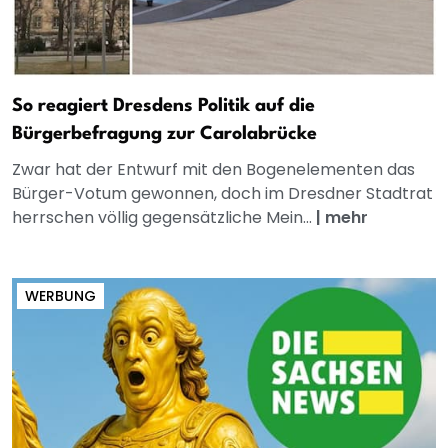
So reagiert Dresdens Politik auf die
Bürgerbefragung zur Carolabrücke
Zwar hat der Entwurf mit den Bogenelementen das
Bürger-Votum gewonnen, doch im Dresdner Stadtrat
herrschen völlig gegensätzliche Mein...
|
mehr
WERBUNG