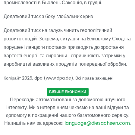
промисловості в Бьолені, Саксонія, в грудні.
Додатковий тиск з боку глобальних криз
Додатковий тиск на галузь чинить геополітичний
розвиток подій. Зокрема, ситуація на Близькому Сході та
порушені ланцюги поставок призводять до зростання
вартості енергії та сировини і спричиняють затримки у
виробництві важливих продуктів попередньої обробки.
Копірайт 2026, dpa (www.dpa.de). Всі права захищені
БІЛЬШЕ ЕКОНОМІКИ
Переклади автоматизовані за допомогою штучного
інтелекту. Ми з нетерпінням чекаємо на ваші відгуки та
допомогу в покращенні нашого багатомовного сервісу.
Напишіть нам за адресою:
language@diesachsen.com
.