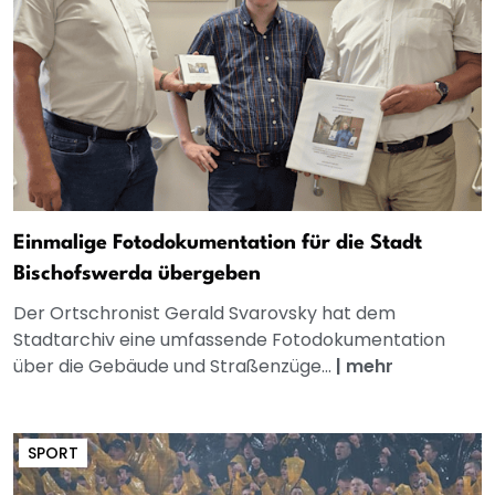
Einmalige Fotodokumentation für die Stadt
Bischofswerda übergeben
Der Ortschronist Gerald Svarovsky hat dem
Stadtarchiv eine umfassende Fotodokumentation
über die Gebäude und Straßenzüge...
|
mehr
SPORT