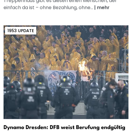
Treppenhaus gibt es diesen einen Menschen, der
einfach da ist – ohne Bezahlung, ohne...
|
mehr
1953 UPDATE
Dynamo Dresden: DFB weist Berufung endgültig