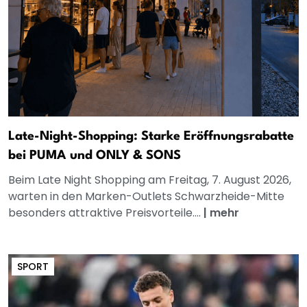
Late-Night-Shopping: Starke Eröffnungsrabatte
bei PUMA und ONLY & SONS
Beim Late Night Shopping am Freitag, 7. August 2026,
warten in den Marken-Outlets Schwarzheide-Mitte
besonders attraktive Preisvorteile....
|
mehr
SPORT