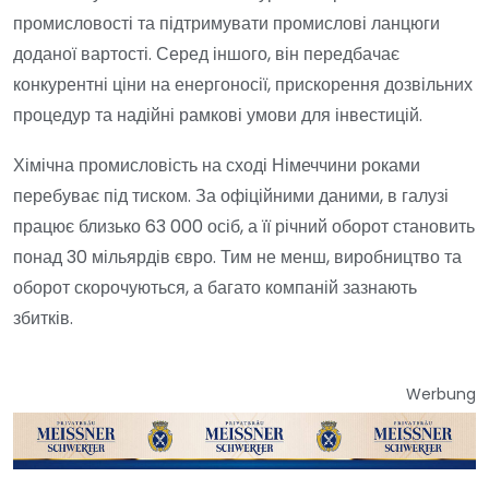
промисловості та підтримувати промислові ланцюги
доданої вартості. Серед іншого, він передбачає
конкурентні ціни на енергоносії, прискорення дозвільних
процедур та надійні рамкові умови для інвестицій.
Хімічна промисловість на сході Німеччини роками
перебуває під тиском. За офіційними даними, в галузі
працює близько 63 000 осіб, а її річний оборот становить
понад 30 мільярдів євро. Тим не менш, виробництво та
оборот скорочуються, а багато компаній зазнають
збитків.
Werbung