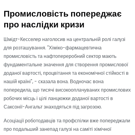
Промисловість попереджає
про наслідки кризи
Шмідт-Кесселер наголосив на центральній ролі галузі
для розташування. "Хіміко-фармацевтична
промисловість та нафтопереробний сектор мають
фундаментальне значення для створення промислової
доданої вартості, процвітання та економічної стійкості в
нашій країні", - сказала вона. Водночас вона
попередила, що тисячі високооплачуваних промислових
робочих місць і цілі ланцюжки доданої вартості в
Саксонії-Ангальт знаходяться під загрозою.
Асоціації роботодавців та профспілки вже попереджали
про подальший занепад галузі на саміті хімічної