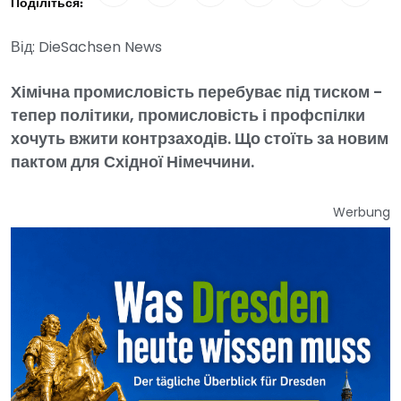
Поділіться:
Від: DieSachsen News
Хімічна промисловість перебуває під тиском -
тепер політики, промисловість і профспілки
хочуть вжити контрзаходів. Що стоїть за новим
пактом для Східної Німеччини.
Werbung