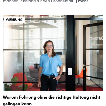
machen Russland für den Drohnenfall...
|
mehr
WERBUNG
Warum Führung ohne die richtige Haltung nicht
gelingen kann