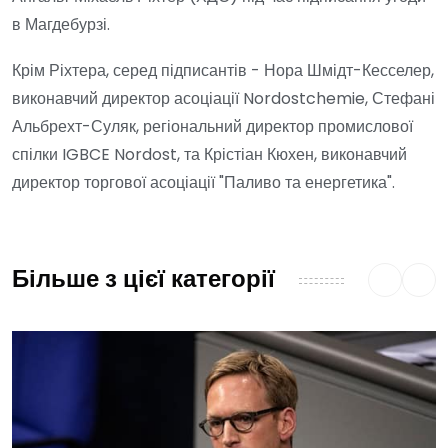
в Магдебурзі.
Крім Ріхтера, серед підписантів - Нора Шмідт-Кесселер,
виконавчий директор асоціації Nordostchemie, Стефані
Альбрехт-Суляк, регіональний директор промислової
спілки IGBCE Nordost, та Крістіан Кюхен, виконавчий
директор торгової асоціації "Паливо та енергетика".
Більше з цієї категорії