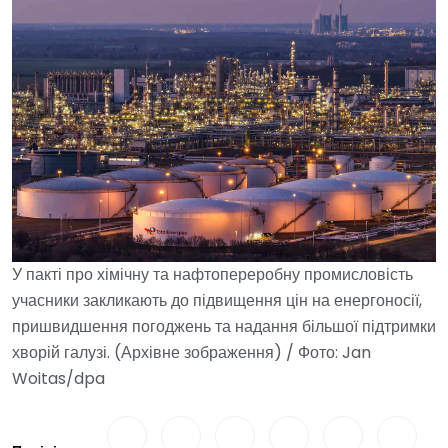
У пакті про хімічну та нафтопереробну промисловість
учасники закликають до підвищення цін на енергоносії,
пришвидшення погоджень та надання більшої підтримки
хворій галузі. (Архівне зображення) / Фото: Jan
Woitas/dpa