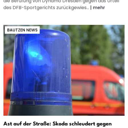
die Berufung von Dynamo Dresden gegen das Urteil
des DFB-Sportgerichts zurückgewies...
|
mehr
BAUTZEN NEWS
Ast auf der Straße: Skoda schleudert gegen