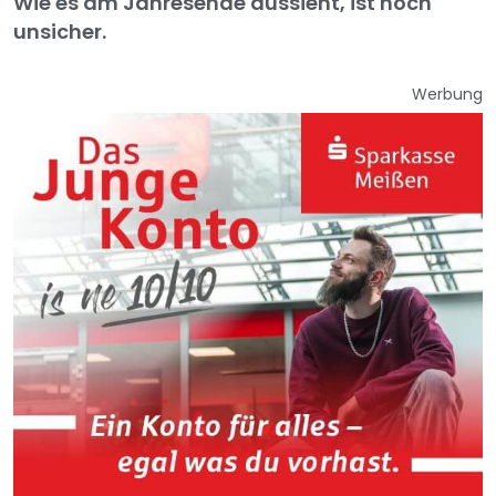
Wie es am Jahresende aussieht, ist noch
unsicher.
Werbung