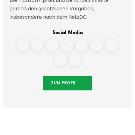
Die Plattform prüft und behandelt Inhalte
gemäß den gesetzlichen Vorgaben,
insbesondere nach dem NetzDG.
Social Media
ZUM PROFIL