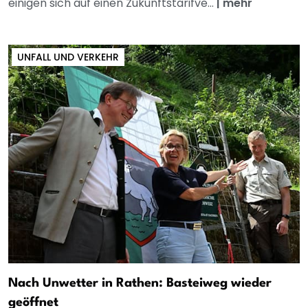
einigen sich auf einen Zukunftstarifve...
|
mehr
UNFALL UND VERKEHR
Nach Unwetter in Rathen: Basteiweg wieder
geöffnet