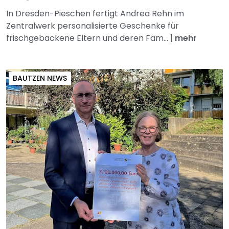
In Dresden-Pieschen fertigt Andrea Rehn im
Zentralwerk personalisierte Geschenke für
frischgebackene Eltern und deren Fam...
|
mehr
BAUTZEN NEWS