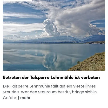
Betreten der Talsperre Lehnmühle ist verboten
Die Talsperre Lehnmühle fällt auf ein Viertel ihres
Stauziels. Wer den Stauraum betritt, bringe sich in
Gefahr.
|
mehr