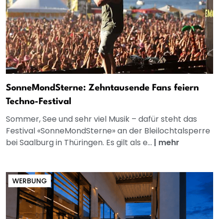
SonneMondSterne: Zehntausende Fans feiern
Techno-Festival
Sommer, See und sehr viel Musik – dafür steht das
Festival «SonneMondSterne» an der Bleilochtalsperre
bei Saalburg in Thüringen. Es gilt als e...
|
mehr
WERBUNG