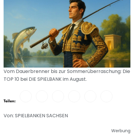
Vom Dauerbrenner bis zur Sommerüberraschung: Die
TOP 10 bei DIE SPIELBANK im August.
Teilen:
Von: SPIELBANKEN SACHSEN
Werbung