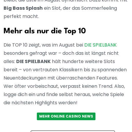
Big Bass Splash
ein Slot, der das Sommerfeeling
perfekt macht.
Mehr als nur die Top 10
Die TOP 10 zeigt, was im August bei
DIE SPIELBANK
besonders gefragt war – doch das ist längst nicht
alles:
DIE SPIELBANK
hält hunderte weitere Slots
bereit – von vertrauten Klassikern bis zu spannenden
Neuentdeckungen mit überraschenden Features.
Wer öfter vorbeischaut, verpasst keinen Trend. Also,
logge dich ein und finde selbst heraus, welche Spiele
die nächsten Highlights werden!
MEHR ONLINE CASINO NEWS