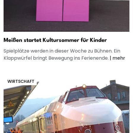
Meißen startet Kultursommer für Kinder
Spielplätze werden in dieser Woche zu Bühnen. Ein
Klappwürfel bringt Bewegung ins Ferienende.
|
mehr
WIRTSCHAFT