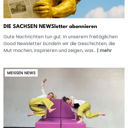
DIE SACHSEN NEWSletter abonnieren
Gute Nachrichten tun gut. In unserem freitäglichen
Good Newsletter bündeln wir die Geschichten, die
Mut machen, inspirieren und zeigen, was...
|
mehr
MEISSEN NEWS