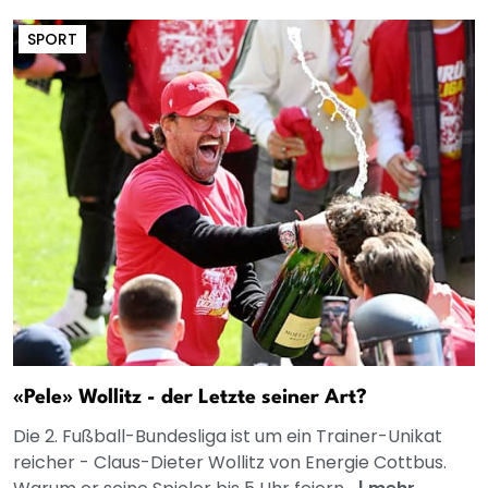
SPORT
«Pele» Wollitz - der Letzte seiner Art?
Die 2. Fußball-Bundesliga ist um ein Trainer-Unikat
reicher - Claus-Dieter Wollitz von Energie Cottbus.