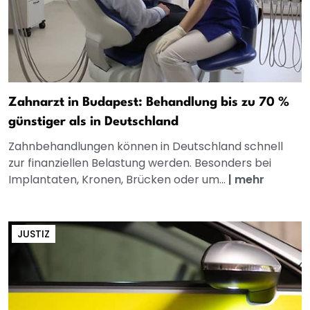
Zahnarzt in Budapest: Behandlung bis zu 70 %
günstiger als in Deutschland
Zahnbehandlungen können in Deutschland schnell
zur finanziellen Belastung werden. Besonders bei
Implantaten, Kronen, Brücken oder um...
|
mehr
JUSTIZ