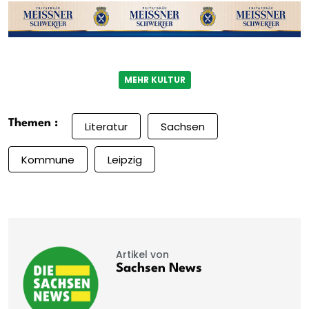
MEHR KULTUR
Themen :
Literatur
Sachsen
Kommune
Leipzig
Artikel von
Sachsen News