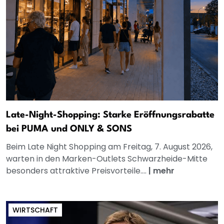
Late-Night-Shopping: Starke Eröffnungsrabatte
bei PUMA und ONLY & SONS
Beim Late Night Shopping am Freitag, 7. August 2026,
warten in den Marken-Outlets Schwarzheide-Mitte
besonders attraktive Preisvorteile....
|
mehr
WIRTSCHAFT