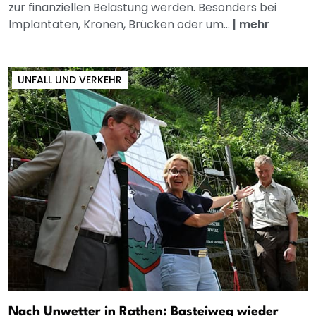
zur finanziellen Belastung werden. Besonders bei
Implantaten, Kronen, Brücken oder um...
|
mehr
UNFALL UND VERKEHR
Nach Unwetter in Rathen: Basteiweg wieder