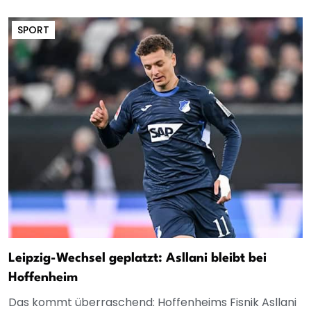
SPORT
Leipzig-Wechsel geplatzt: Asllani bleibt bei
Hoffenheim
Das kommt überraschend: Hoffenheims Fisnik Asllani